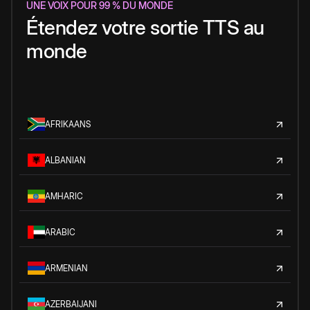
UNE VOIX POUR 99 % DU MONDE
Étendez votre sortie TTS au
monde
AFRIKAANS
ALBANIAN
AMHARIC
ARABIC
ARMENIAN
AZERBAIJANI