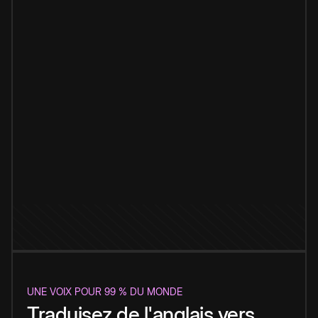
UNE VOIX POUR 99 % DU MONDE
Traduisez de l'anglais vers