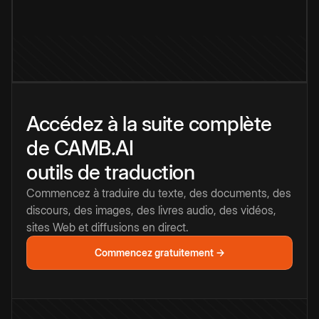
Accédez à la suite complète
de CAMB.AI
outils de traduction
Commencez à traduire du texte, des documents, des
discours, des images, des livres audio, des vidéos,
sites Web et diffusions en direct.
Commencez gratuitement →