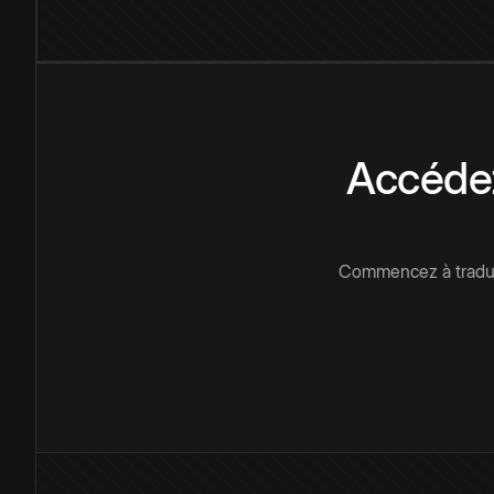
Accédez
Commencez à traduir