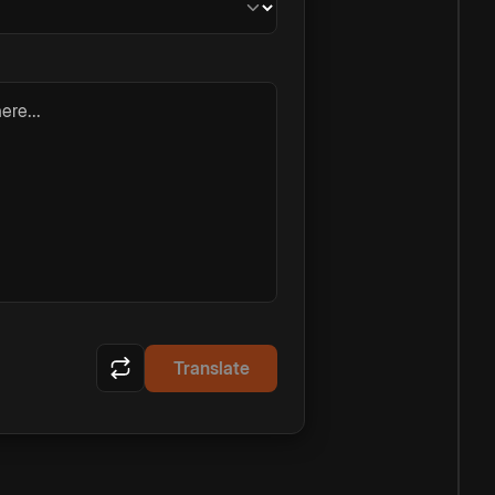
ere...
Translate