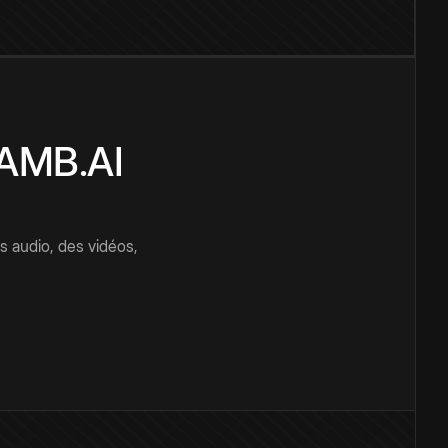
CAMB.AI
s audio, des vidéos,