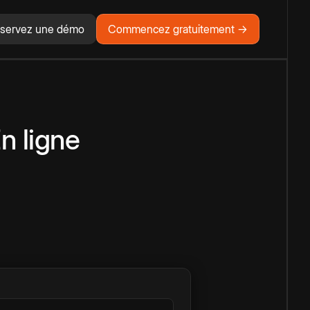
servez une démo
Commencez gratuitement →
n ligne