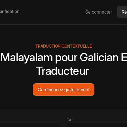
arification
Se connecter
Ré
TRADUCTION CONTEXTUELLE
Malayalam
pour
Galician
E
Traducteur
Commencez gratuitement
To