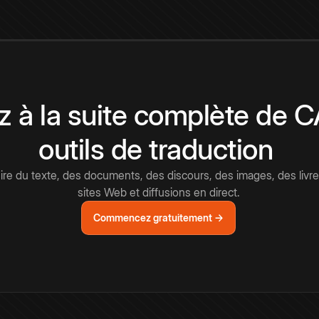
 à la suite complète de 
outils de traduction
e du texte, des documents, des discours, des images, des livre
sites Web et diffusions en direct.
Commencez gratuitement →