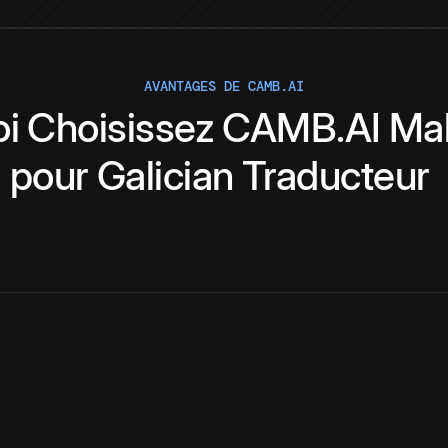
AVANTAGES DE CAMB.AI
oi
Choisissez
CAMB.AI
Ma
pour
Galician
Traducteur