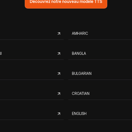
Découvrez notre nouveau modèle TTS
AMHARIC
I
BANGLA
BULGARIAN
CROATIAN
ENGLISH