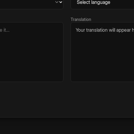
Translation
Your translation will appear h