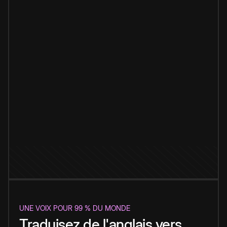
UNE VOIX POUR 99 % DU MONDE
Traduisez de l'anglais vers