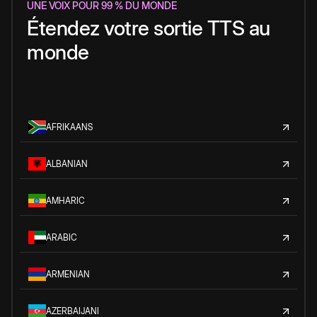
UNE VOIX POUR 99 % DU MONDE
Étendez votre sortie TTS au
monde
AFRIKAANS
ALBANIAN
AMHARIC
ARABIC
ARMENIAN
AZERBAIJANI