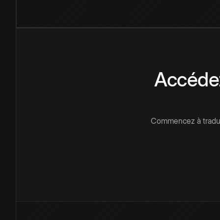
Accédez
Commencez à traduir