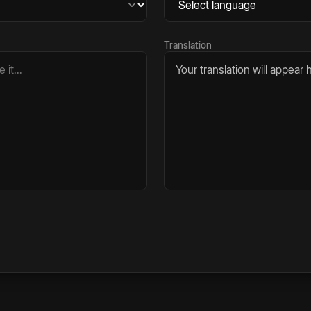
Translation
Your translation will appear h