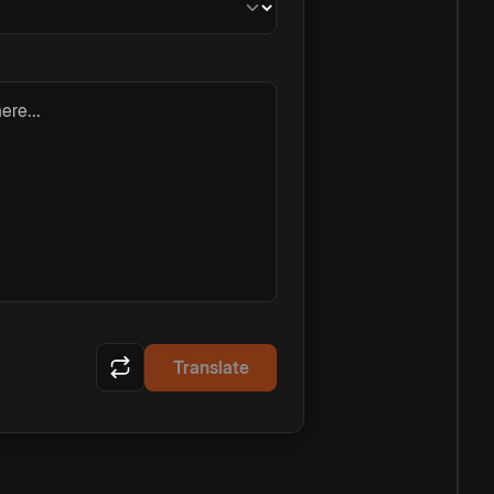
ere...
Translate