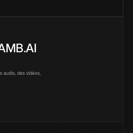
CAMB.AI
s audio, des vidéos,