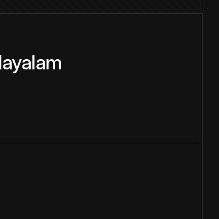
layalam