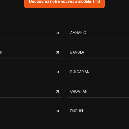
Découvrez notre nouveau modèle TTS
AMHARIC
I
BANGLA
BULGARIAN
CROATIAN
ENGLISH