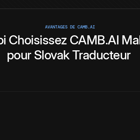
AVANTAGES DE CAMB.AI
oi
Choisissez
CAMB.AI
Ma
pour
Slovak
Traducteur