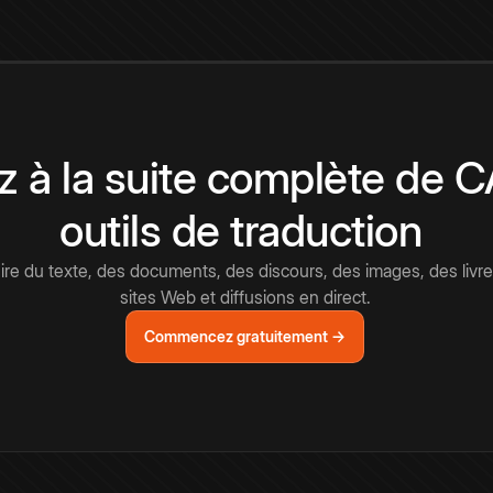
 à la suite complète de 
outils de traduction
e du texte, des documents, des discours, des images, des livre
sites Web et diffusions en direct.
Commencez gratuitement →