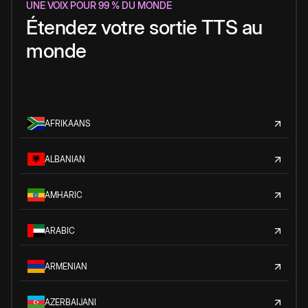
UNE VOIX POUR 99 % DU MONDE
Étendez votre sortie TTS au
monde
AFRIKAANS
ALBANIAN
AMHARIC
ARABIC
ARMENIAN
AZERBAIJANI