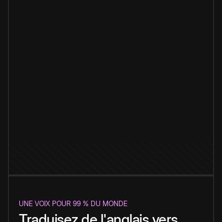
UNE VOIX POUR 99 % DU MONDE
Traduisez de l'anglais vers