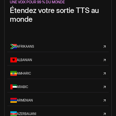
UNE VOIX POUR 99 % DU MONDE
Étendez votre sortie TTS au
monde
AFRIKAANS
ALBANIAN
AMHARIC
ARABIC
ARMENIAN
AZERBAIJANI