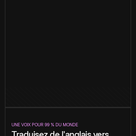
UNE VOIX POUR 99 % DU MONDE
Traduisez de l'anglais vers