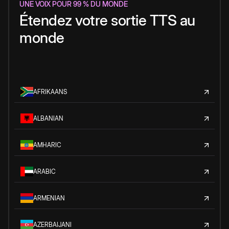
UNE VOIX POUR 99 % DU MONDE
Étendez votre sortie TTS au
monde
AFRIKAANS
ALBANIAN
AMHARIC
ARABIC
ARMENIAN
AZERBAIJANI