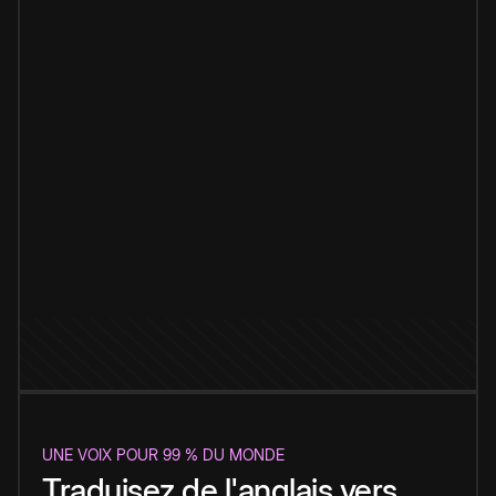
UNE VOIX POUR 99 % DU MONDE
Traduisez de l'anglais vers