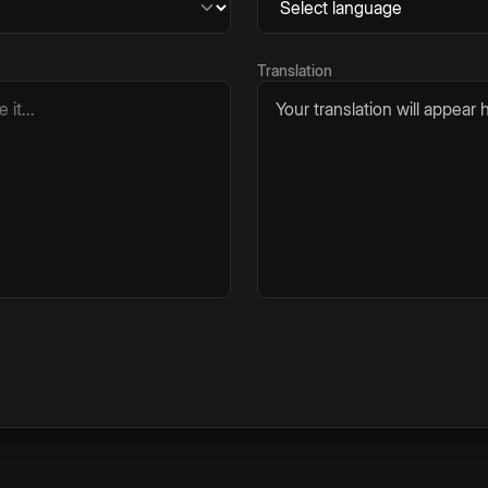
Translation
Your translation will appear h