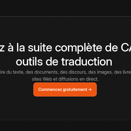
 à la suite complète de 
outils de traduction
e du texte, des documents, des discours, des images, des livre
sites Web et diffusions en direct.
Commencez gratuitement →