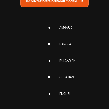
Découvrez notre nouveau modèle TTS
AMHARIC
I
BANGLA
BULGARIAN
CROATIAN
ENGLISH