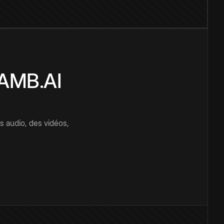
CAMB.AI
s audio, des vidéos,