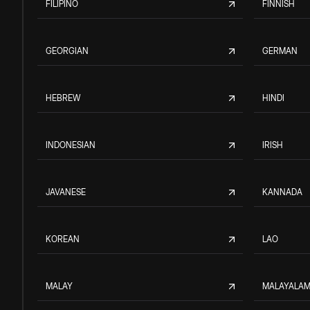
FILIPINO
FINNISH
GEORGIAN
GERMAN
HEBREW
HINDI
INDONESIAN
IRISH
JAVANESE
KANNADA
KOREAN
LAO
MALAY
MALAYALA