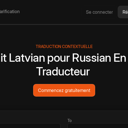
arification
Se connecter
Ré
TRADUCTION CONTEXTUELLE
it
Latvian
pour
Russian
En
Traducteur
Commencez gratuitement
To