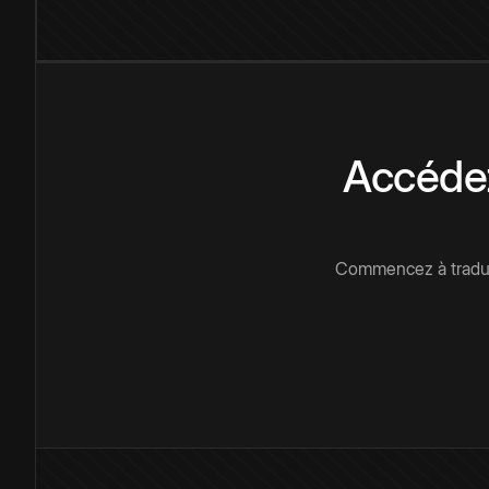
Accédez
Commencez à traduir