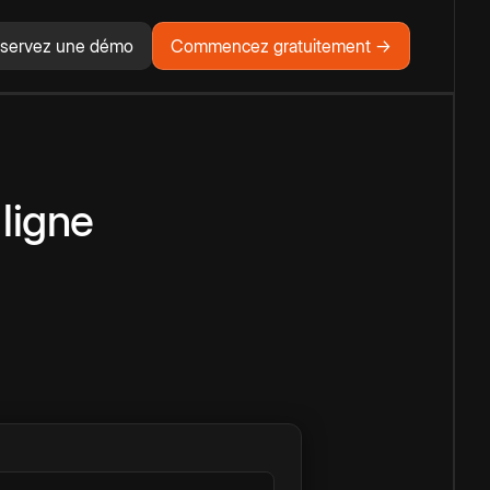
servez une démo
Commencez gratuitement →
 ligne