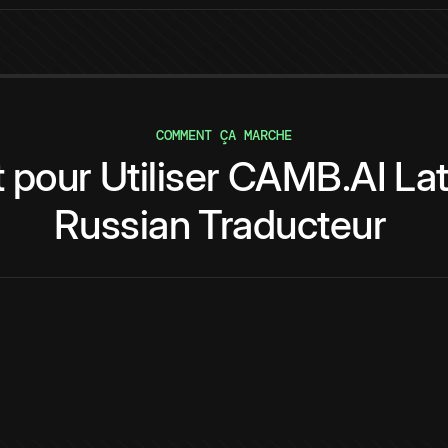
COMMENT ÇA MARCHE
t
pour
Utiliser
CAMB.AI
La
Russian
Traducteur