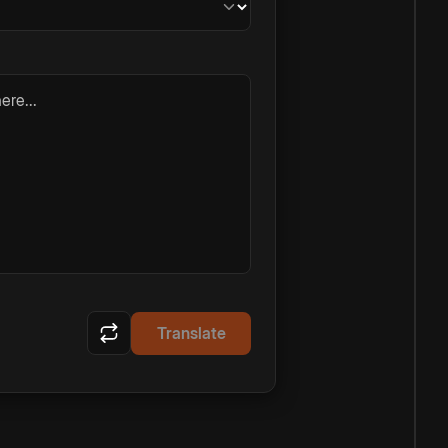
ere...
Translate