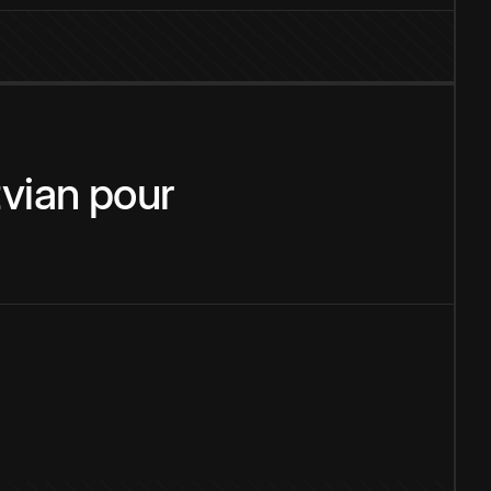
tvian
pour