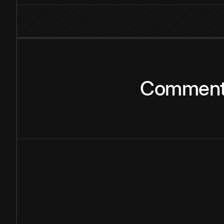
Commen