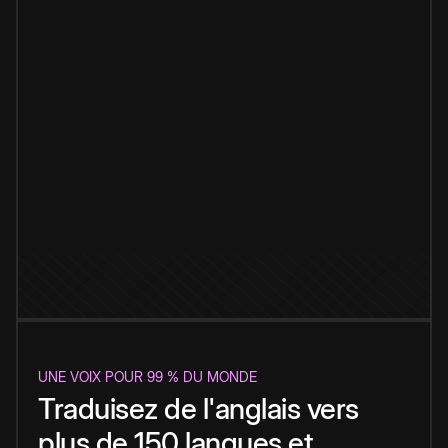
UNE VOIX POUR 99 % DU MONDE
Traduisez de l'anglais vers
plus de 150 langues et