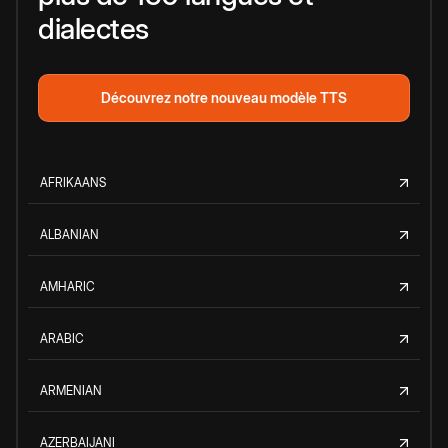
dialectes
Découvrez notre nouveau modèle TTS
AFRIKAANS
ALBANIAN
AMHARIC
ARABIC
ARMENIAN
AZERBAIJANI