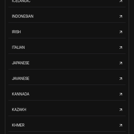
ICELANDIC
INDONESIAN
IRISH
ITALIAN
JAPANESE
JAVANESE
KANNADA
KAZAKH
KHMER