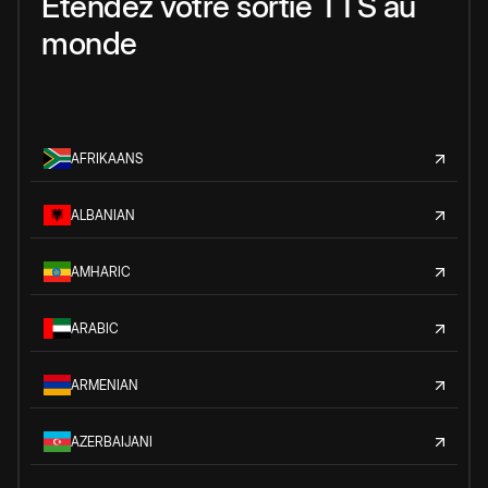
Étendez votre sortie TTS au
monde
AFRIKAANS
ALBANIAN
AMHARIC
ARABIC
ARMENIAN
AZERBAIJANI