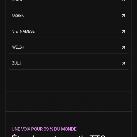
UZBEK
VIETNAMESE
WELSH
ZULU
UNE VOIX POUR 99 % DU MONDE