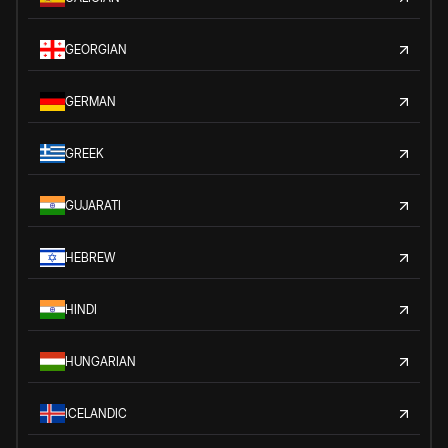
GEORGIAN
GERMAN
GREEK
GUJARATI
HEBREW
HINDI
HUNGARIAN
ICELANDIC