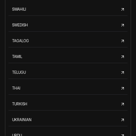
SWAHILI
SWEDISH
TAGALOG
TAMIL
TELUGU
THAI
TURKISH
UKRAINIAN
URDU