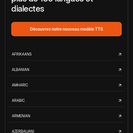
dialectes
Découvrez notre nouveau modèle TTS
AFRIKAANS
ALBANIAN
AMHARIC
ARABIC
ARMENIAN
AZERBAIJANI