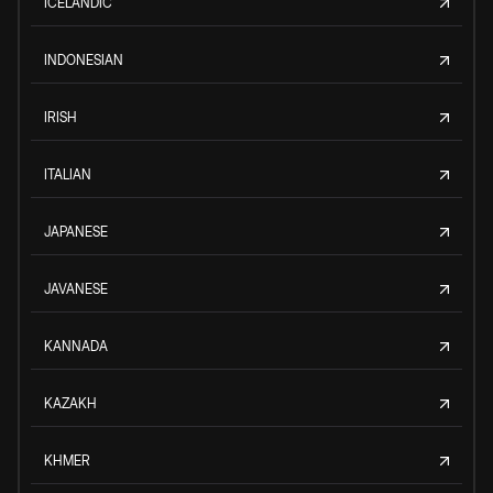
ICELANDIC
INDONESIAN
IRISH
ITALIAN
JAPANESE
JAVANESE
KANNADA
KAZAKH
KHMER