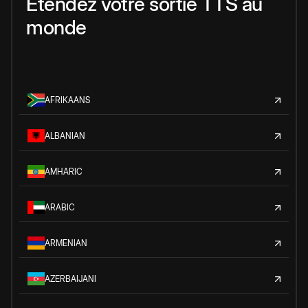
Étendez votre sortie TTS au
monde
AFRIKAANS
ALBANIAN
AMHARIC
ARABIC
ARMENIAN
AZERBAIJANI