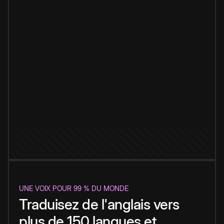
UNE VOIX POUR 99 % DU MONDE
Traduisez de l'anglais vers
plus de 150 langues et