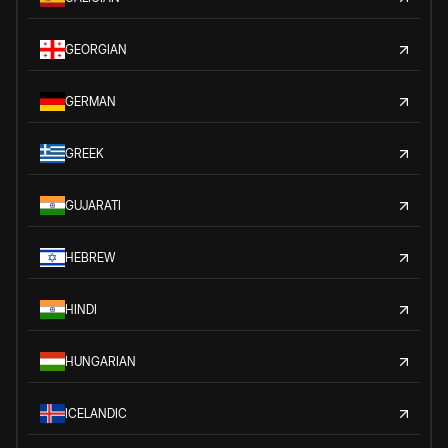
GEORGIAN
GERMAN
GREEK
GUJARATI
HEBREW
HINDI
HUNGARIAN
ICELANDIC