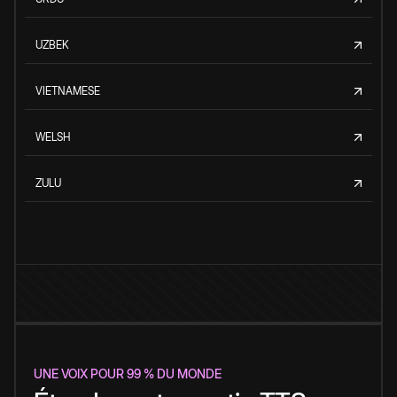
UZBEK
VIETNAMESE
WELSH
ZULU
UNE VOIX POUR 99 % DU MONDE