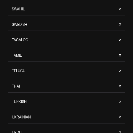
SWAHILI
SWEDISH
TAGALOG
TAMIL
TELUGU
THAI
TURKISH
UKRAINIAN
URDU