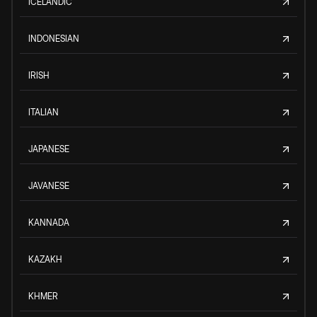
ICELANDIC
INDONESIAN
IRISH
ITALIAN
JAPANESE
JAVANESE
KANNADA
KAZAKH
KHMER