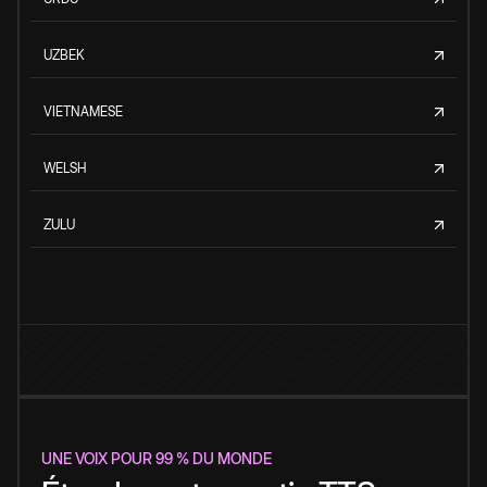
UZBEK
VIETNAMESE
WELSH
ZULU
UNE VOIX POUR 99 % DU MONDE