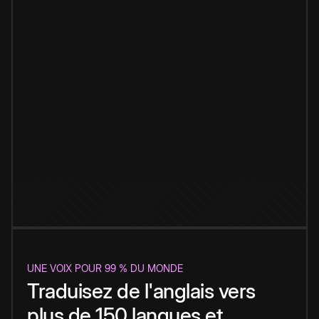
UNE VOIX POUR 99 % DU MONDE
Traduisez de l'anglais vers
plus de 150 langues et