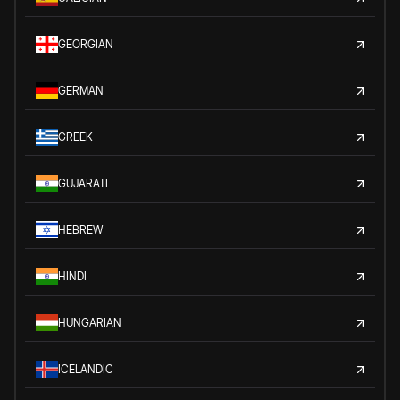
GEORGIAN
GERMAN
GREEK
GUJARATI
HEBREW
HINDI
HUNGARIAN
ICELANDIC