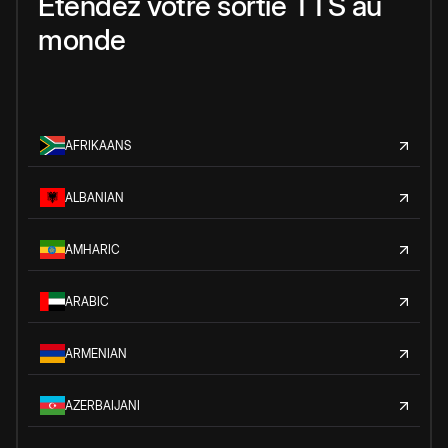
Étendez votre sortie TTS au
monde
AFRIKAANS
ALBANIAN
AMHARIC
ARABIC
ARMENIAN
AZERBAIJANI