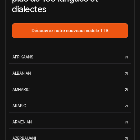
dialectes
Découvrez notre nouveau modèle TTS
AFRIKAANS
ALBANIAN
AMHARIC
ARABIC
ARMENIAN
AZERBAIJANI