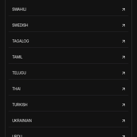
SWAHILI
SWEDISH
TAGALOG
TAMIL
TELUGU
THAI
TURKISH
UKRAINIAN
URDU