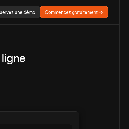
servez une démo
Commencez gratuitement →
 ligne