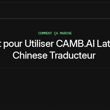
COMMENT ÇA MARCHE
t
pour
Utiliser
CAMB.AI
La
Chinese
Traducteur