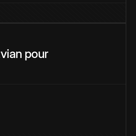
tvian
pour