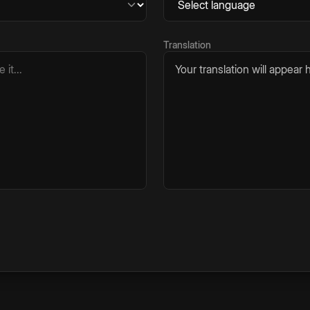
Translation
Your translation will appear h