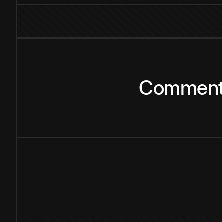
Commen