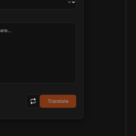
ere...
Translate