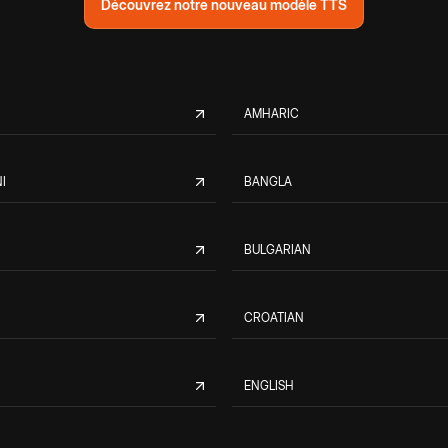
Découvrez notre nouveau modèle TTS
AMHARIC
I
BANGLA
BULGARIAN
CROATIAN
ENGLISH