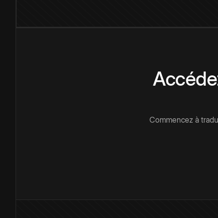
Accédez
Commencez à traduir