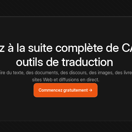
 à la suite complète de 
outils de traduction
e du texte, des documents, des discours, des images, des livre
sites Web et diffusions en direct.
Commencez gratuitement →