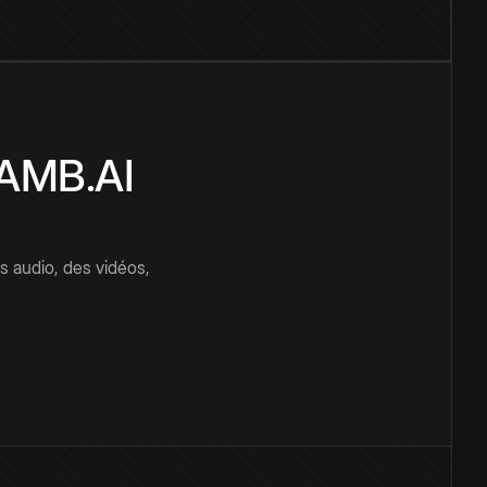
CAMB.AI
s audio, des vidéos,