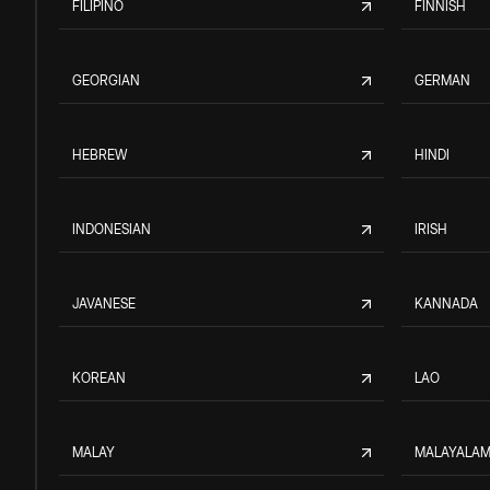
FILIPINO
FINNISH
GEORGIAN
GERMAN
HEBREW
HINDI
INDONESIAN
IRISH
JAVANESE
KANNADA
KOREAN
LAO
MALAY
MALAYALA