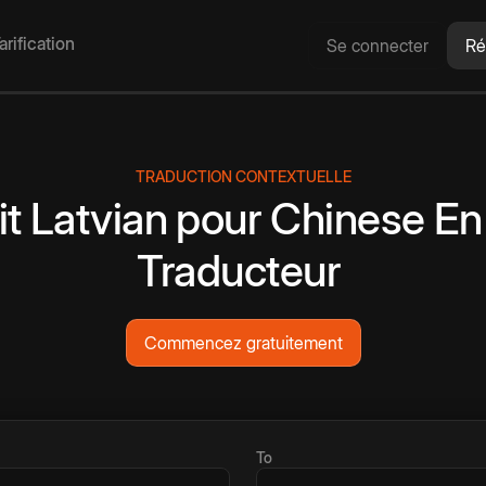
arification
Se connecter
Ré
TRADUCTION CONTEXTUELLE
it
Latvian
pour
Chinese
En
Traducteur
Commencez gratuitement
To