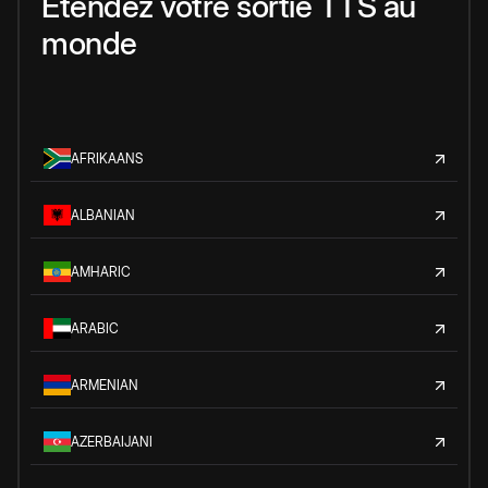
Étendez votre sortie TTS au
monde
AFRIKAANS
ALBANIAN
AMHARIC
ARABIC
ARMENIAN
AZERBAIJANI