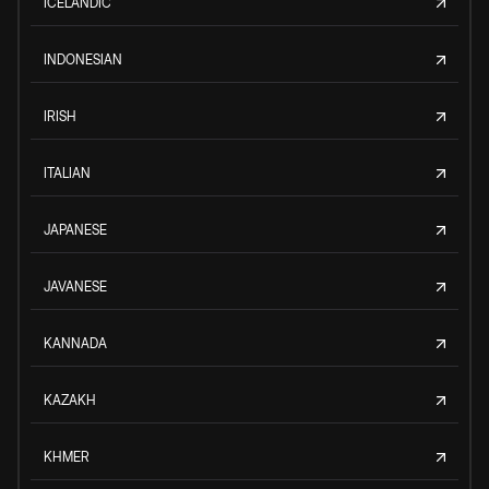
ICELANDIC
INDONESIAN
IRISH
ITALIAN
JAPANESE
JAVANESE
KANNADA
KAZAKH
KHMER