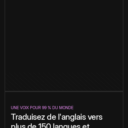
UNE VOIX POUR 99 % DU MONDE
Traduisez de l'anglais vers
plus de 150 langues et