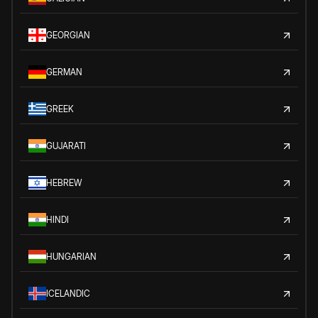
GEORGIAN
GERMAN
GREEK
GUJARATI
HEBREW
HINDI
HUNGARIAN
ICELANDIC