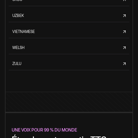
UZBEK
VIETNAMESE
WELSH
ZULU
UNE VOIX POUR 99 % DU MONDE