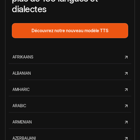
dialectes
Découvrez notre nouveau modèle TTS
AFRIKAANS
ALBANIAN
AMHARIC
ARABIC
ARMENIAN
AZERBAIJANI