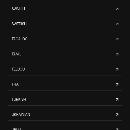
SWAHILI
SWEDISH
TAGALOG
TAMIL
TELUGU
THAI
TURKISH
UKRAINIAN
URDU