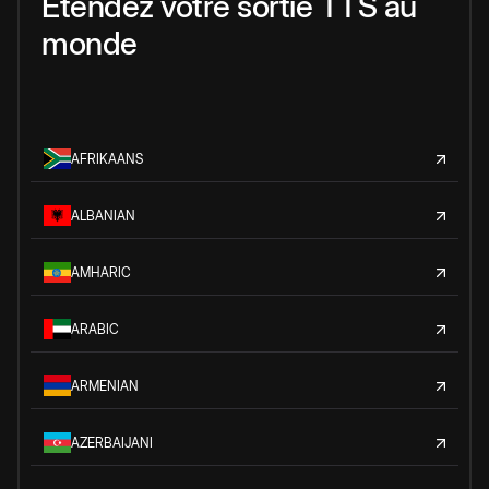
Étendez votre sortie TTS au
monde
AFRIKAANS
ALBANIAN
AMHARIC
ARABIC
ARMENIAN
AZERBAIJANI