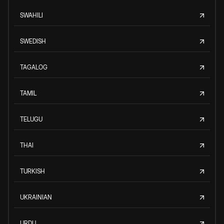
SWAHILI
SWEDISH
TAGALOG
TAMIL
TELUGU
THAI
TURKISH
UKRAINIAN
URDU