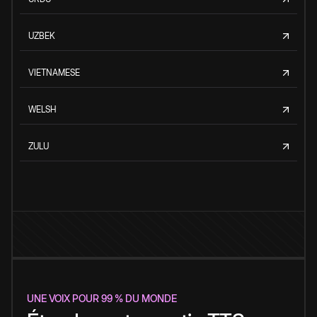
UZBEK
VIETNAMESE
WELSH
ZULU
UNE VOIX POUR 99 % DU MONDE