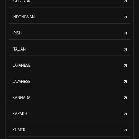
ICELANDIC
INDONESIAN
IRISH
ITALIAN
JAPANESE
JAVANESE
KANNADA
KAZAKH
KHMER