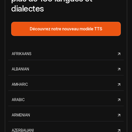
dialectes
Découvrez notre nouveau modèle TTS
AFRIKAANS
ALBANIAN
AMHARIC
ARABIC
ARMENIAN
AZERBAIJANI