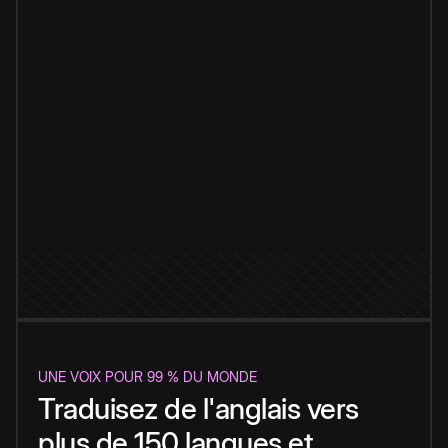
UNE VOIX POUR 99 % DU MONDE
Traduisez de l'anglais vers
plus de 150 langues et