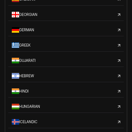
GEORGIAN
GERMAN
GREEK
GUJARATI
HEBREW
HINDI
HUNGARIAN
ICELANDIC