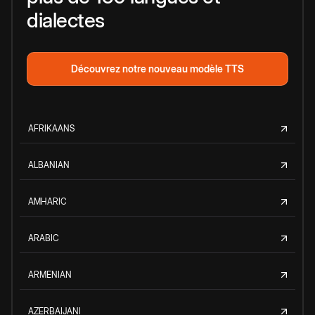
dialectes
Découvrez notre nouveau modèle TTS
AFRIKAANS
ALBANIAN
AMHARIC
ARABIC
ARMENIAN
AZERBAIJANI