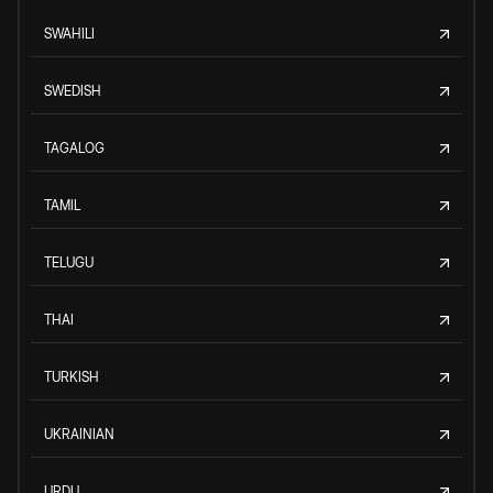
SWAHILI
SWEDISH
TAGALOG
TAMIL
TELUGU
THAI
TURKISH
UKRAINIAN
URDU