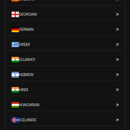
GEORGIAN
GERMAN
GREEK
GUJARATI
HEBREW
HINDI
HUNGARIAN
ICELANDIC