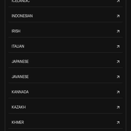
ICELANDIC
INDONESIAN
IRISH
ITALIAN
JAPANESE
JAVANESE
KANNADA
KAZAKH
KHMER