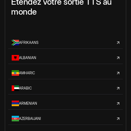
Étendez votre sortie TTS au
monde
AFRIKAANS
ALBANIAN
AMHARIC
ARABIC
ARMENIAN
AZERBAIJANI