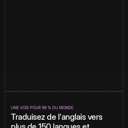
UNE VOIX POUR 99 % DU MONDE
Traduisez de l'anglais vers
plus de 150 langues et