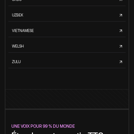
UZBEK
VIETNAMESE
WELSH
ZULU
UNE VOIX POUR 99 % DU MONDE