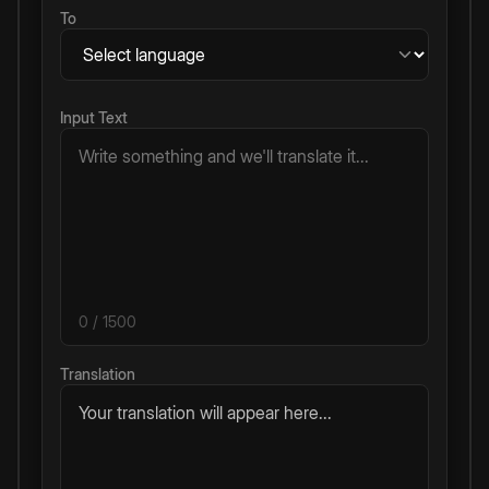
To
Input Text
0
/ 1500
Translation
Your translation will appear here...