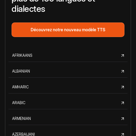
dialectes
Découvrez notre nouveau modèle TTS
AFRIKAANS
ALBANIAN
AMHARIC
ARABIC
ARMENIAN
AZERBAIJANI