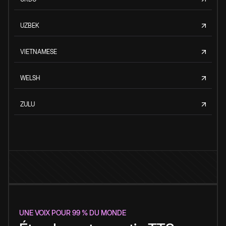
UZBEK
VIETNAMESE
WELSH
ZULU
UNE VOIX POUR 99 % DU MONDE