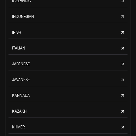
ICELANDIC
INDONESIAN
IRISH
ITALIAN
JAPANESE
JAVANESE
KANNADA
KAZAKH
KHMER