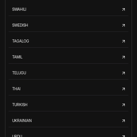
SWAHILI
SWEDISH
TAGALOG
TAMIL
TELUGU
THAI
TURKISH
UKRAINIAN
URDU