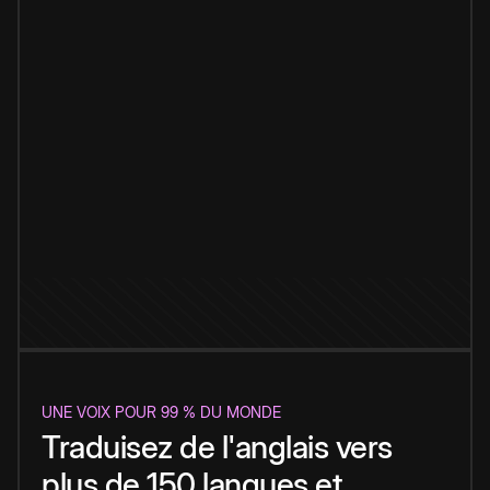
UNE VOIX POUR 99 % DU MONDE
Traduisez de l'anglais vers
plus de 150 langues et