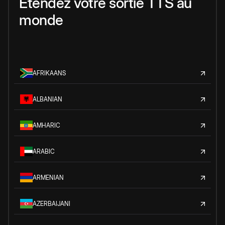
Étendez votre sortie TTS au
monde
AFRIKAANS
ALBANIAN
AMHARIC
ARABIC
ARMENIAN
AZERBAIJANI