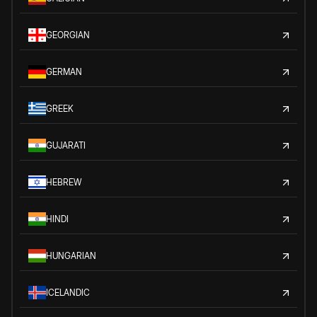
GEORGIAN
GERMAN
GREEK
GUJARATI
HEBREW
HINDI
HUNGARIAN
ICELANDIC