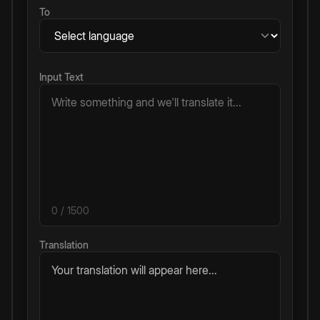
To
Input Text
0
/ 1500
Translation
Your translation will appear here...