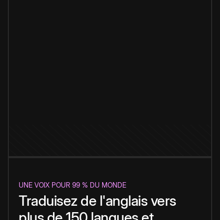
UNE VOIX POUR 99 % DU MONDE
Traduisez de l'anglais vers
plus de 150 langues et