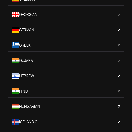
GEORGIAN
GERMAN
GREEK
GUJARATI
HEBREW
HINDI
HUNGARIAN
ICELANDIC