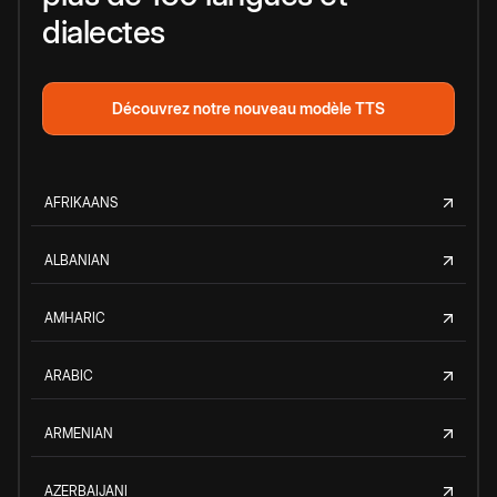
dialectes
Découvrez notre nouveau modèle TTS
AFRIKAANS
ALBANIAN
AMHARIC
ARABIC
ARMENIAN
AZERBAIJANI