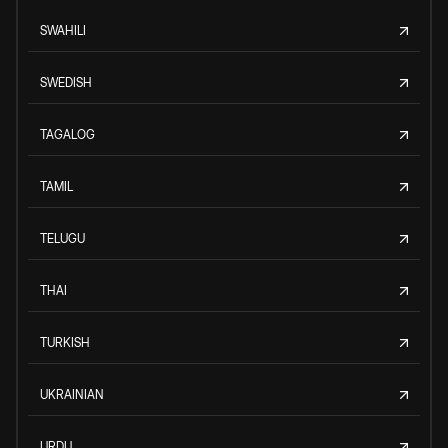
SWAHILI
SWEDISH
TAGALOG
TAMIL
TELUGU
THAI
TURKISH
UKRAINIAN
URDU