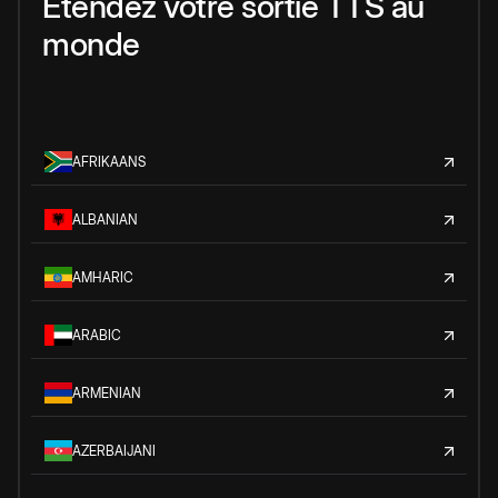
Étendez votre sortie TTS au
monde
AFRIKAANS
ALBANIAN
AMHARIC
ARABIC
ARMENIAN
AZERBAIJANI