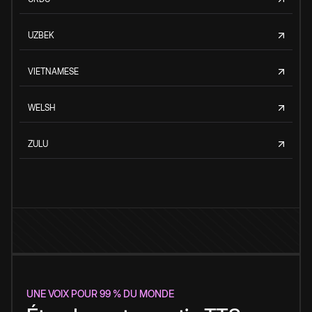
UZBEK
VIETNAMESE
WELSH
ZULU
UNE VOIX POUR 99 % DU MONDE