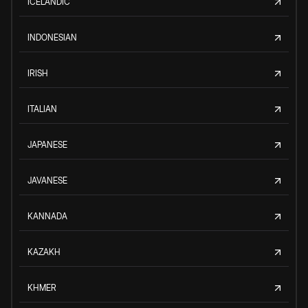
ICELANDIC
INDONESIAN
IRISH
ITALIAN
JAPANESE
JAVANESE
KANNADA
KAZAKH
KHMER