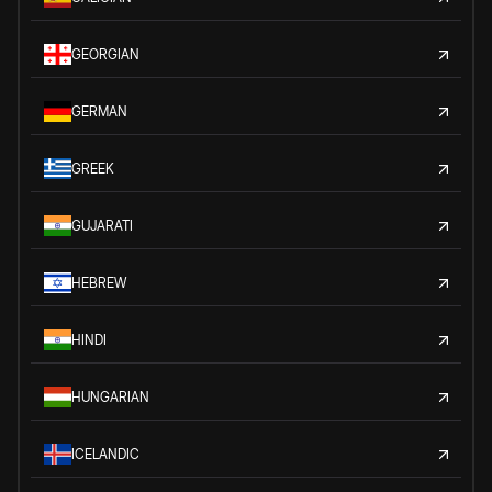
GEORGIAN
GERMAN
GREEK
GUJARATI
HEBREW
HINDI
HUNGARIAN
ICELANDIC