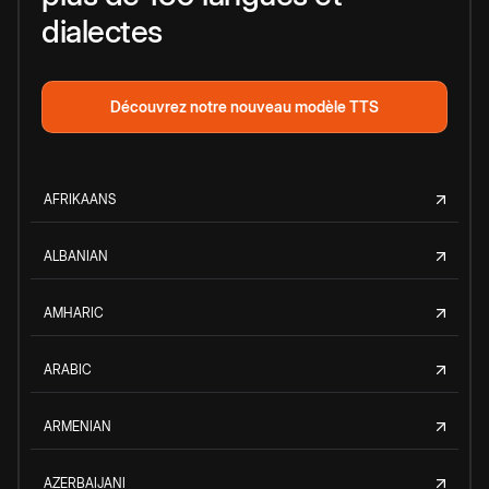
dialectes
Découvrez notre nouveau modèle TTS
AFRIKAANS
ALBANIAN
AMHARIC
ARABIC
ARMENIAN
AZERBAIJANI