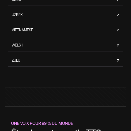
UZBEK
VIETNAMESE
WELSH
ZULU
UNE VOIX POUR 99 % DU MONDE