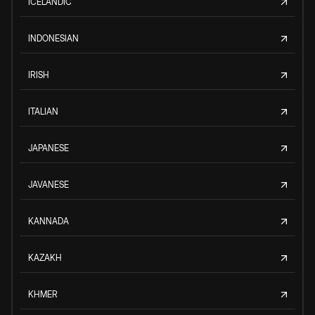
ICELANDIC
INDONESIAN
IRISH
ITALIAN
JAPANESE
JAVANESE
KANNADA
KAZAKH
KHMER