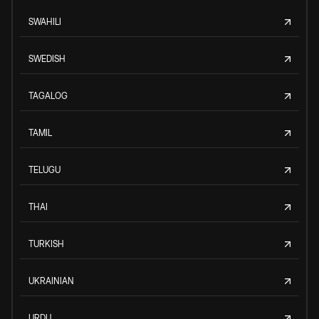
SWAHILI
SWEDISH
TAGALOG
TAMIL
TELUGU
THAI
TURKISH
UKRAINIAN
URDU