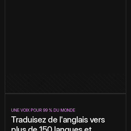
UNE VOIX POUR 99 % DU MONDE
Traduisez de l'anglais vers
plus de 150 langues et