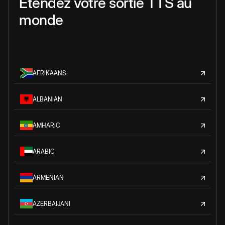
Étendez votre sortie TTS au
monde
AFRIKAANS
ALBANIAN
AMHARIC
ARABIC
ARMENIAN
AZERBAIJANI