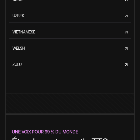
UZBEK
VIETNAMESE
WELSH
ZULU
UNE VOIX POUR 99 % DU MONDE