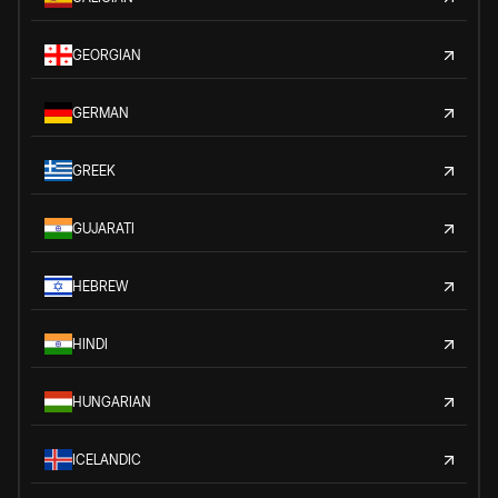
GEORGIAN
GERMAN
GREEK
GUJARATI
HEBREW
HINDI
HUNGARIAN
ICELANDIC