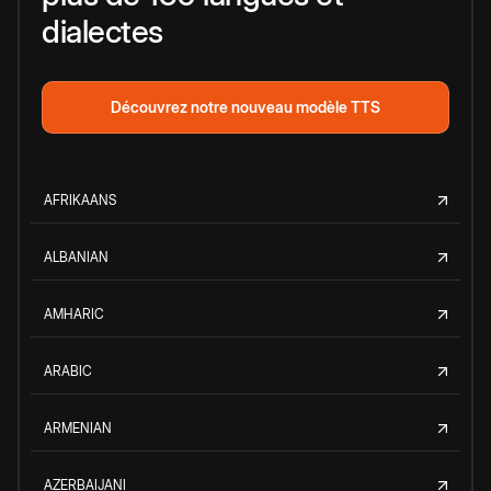
dialectes
Découvrez notre nouveau modèle TTS
AFRIKAANS
ALBANIAN
AMHARIC
ARABIC
ARMENIAN
AZERBAIJANI