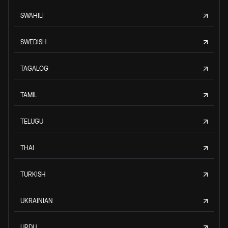
SWAHILI
SWEDISH
TAGALOG
TAMIL
TELUGU
THAI
TURKISH
UKRAINIAN
URDU