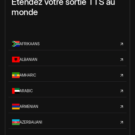
Étendez votre sortie TTS au
monde
AFRIKAANS
ALBANIAN
AMHARIC
ARABIC
ARMENIAN
AZERBAIJANI