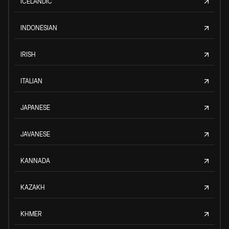
ICELANDIC
INDONESIAN
IRISH
ITALIAN
JAPANESE
JAVANESE
KANNADA
KAZAKH
KHMER