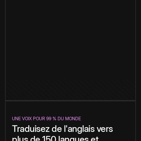
UNE VOIX POUR 99 % DU MONDE
Traduisez de l'anglais vers
plus de 150 langues et