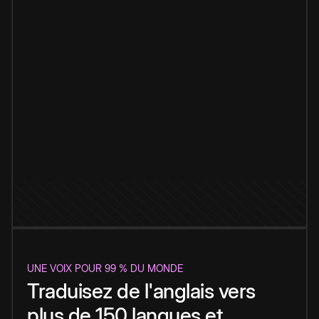
UNE VOIX POUR 99 % DU MONDE
Traduisez de l'anglais vers
plus de 150 langues et