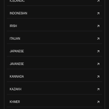
ICELANDIC
INDONESIAN
IRISH
ITALIAN
JAPANESE
JAVANESE
KANNADA
KAZAKH
KHMER