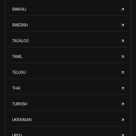
SWAHILI
SWEDISH
TAGALOG
TAMIL
TELUGU
THAI
TURKISH
UKRAINIAN
URDU