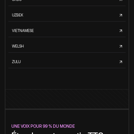
UZBEK
VIETNAMESE
WELSH
ZULU
UNE VOIX POUR 99 % DU MONDE