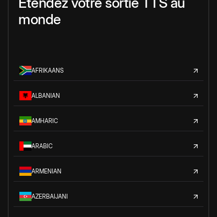
Étendez votre sortie TTS au
monde
AFRIKAANS
ALBANIAN
AMHARIC
ARABIC
ARMENIAN
AZERBAIJANI