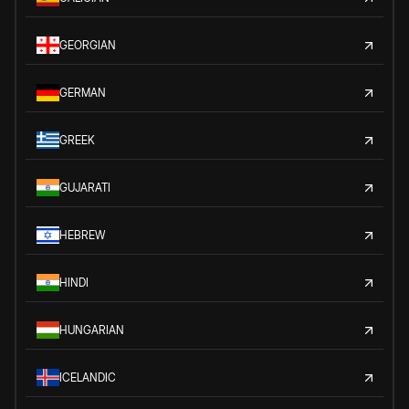
GEORGIAN
GERMAN
GREEK
GUJARATI
HEBREW
HINDI
HUNGARIAN
ICELANDIC