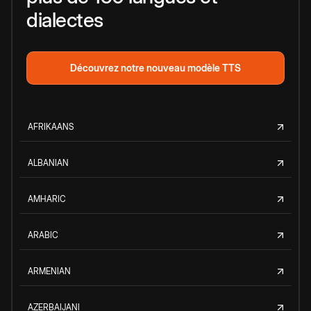
dialectes
Découvrez notre nouveau modèle TTS
AFRIKAANS
ALBANIAN
AMHARIC
ARABIC
ARMENIAN
AZERBAIJANI