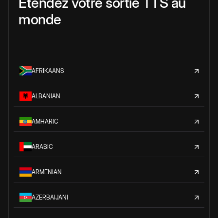
Étendez votre sortie TTS au
monde
AFRIKAANS
ALBANIAN
AMHARIC
ARABIC
ARMENIAN
AZERBAIJANI