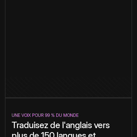
UNE VOIX POUR 99 % DU MONDE
Traduisez de l'anglais vers
plus de 150 langues et