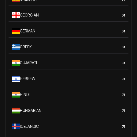
GEORGIAN
GERMAN
GREEK
GUJARATI
HEBREW
HINDI
HUNGARIAN
ICELANDIC