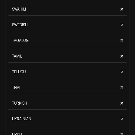
SWAHILI
SWEDISH
TAGALOG
TAMIL
TELUGU
THAI
TURKISH
UKRAINIAN
URDU