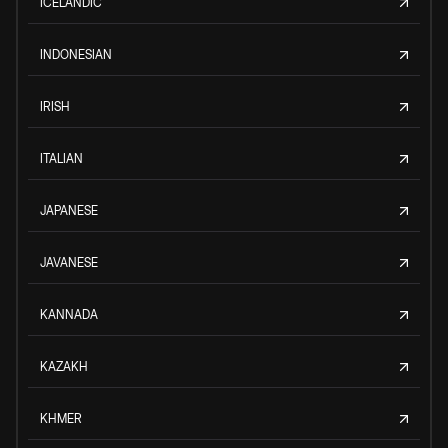
ICELANDIC
INDONESIAN
IRISH
ITALIAN
JAPANESE
JAVANESE
KANNADA
KAZAKH
KHMER