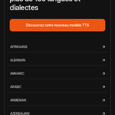
dialectes
Découvrez notre nouveau modèle TTS
AFRIKAANS
ALBANIAN
AMHARIC
ARABIC
ARMENIAN
AZERBAIJANI