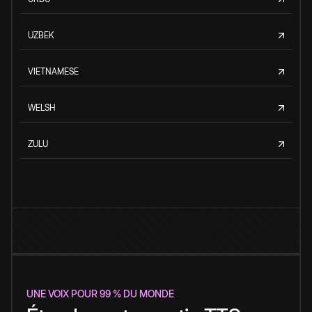
UZBEK
VIETNAMESE
WELSH
ZULU
UNE VOIX POUR 99 % DU MONDE