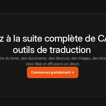
 à la suite complète de 
outils de traduction
e du texte, des documents, des discours, des images, des livre
sites Web et diffusions en direct.
Commencez gratuitement →