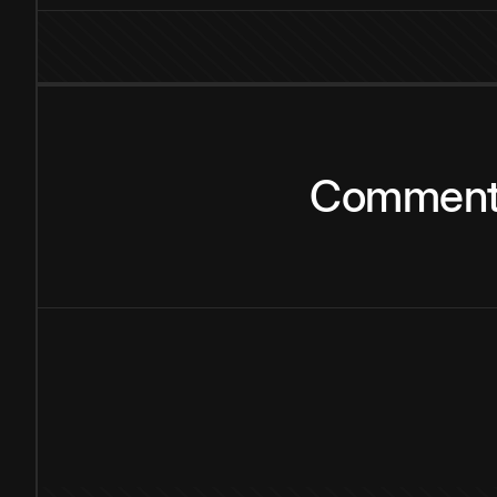
Commen