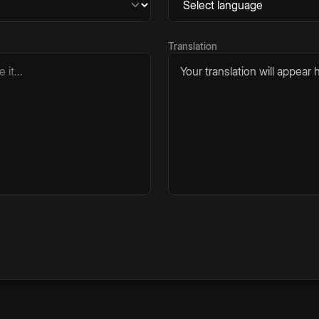
Translation
Your translation will appear h