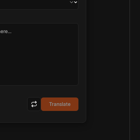
ere...
Translate