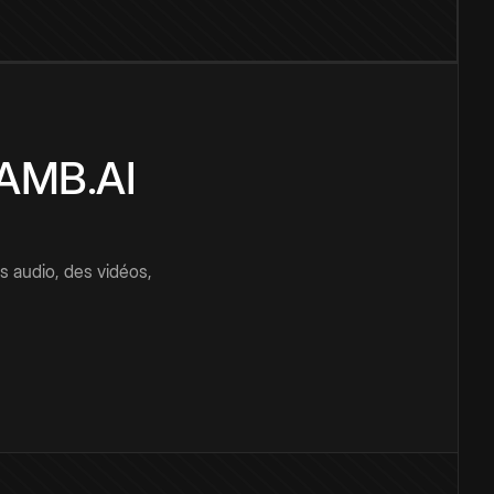
CAMB.AI
s audio, des vidéos,