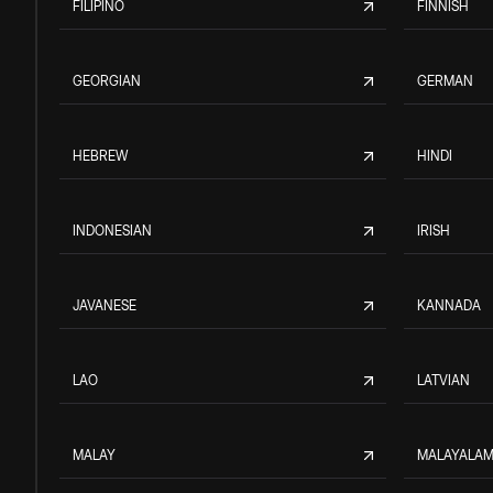
FILIPINO
FINNISH
GEORGIAN
GERMAN
HEBREW
HINDI
INDONESIAN
IRISH
JAVANESE
KANNADA
LAO
LATVIAN
MALAY
MALAYALA