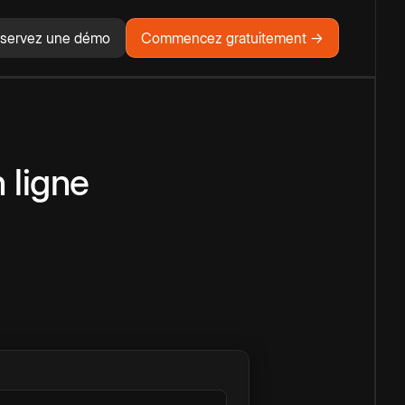
servez une démo
Commencez gratuitement →
 ligne