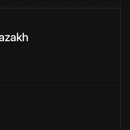
azakh