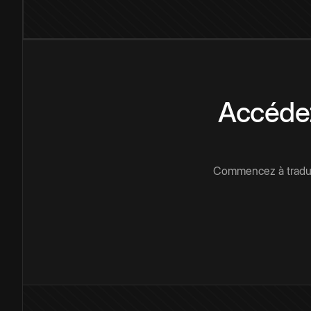
Accédez
Commencez à traduir