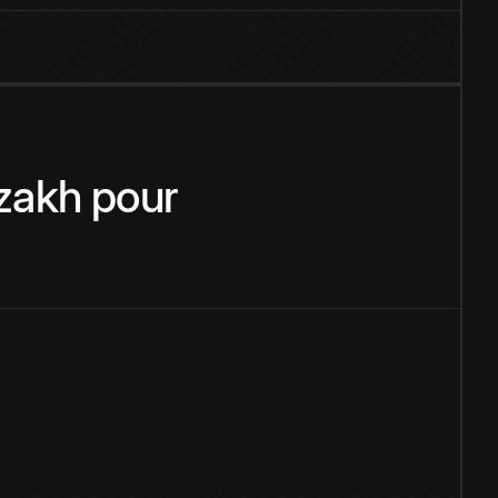
zakh
pour