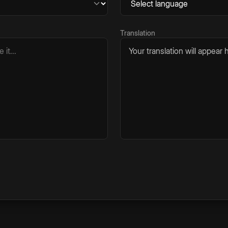
Translation
Your translation will appear h