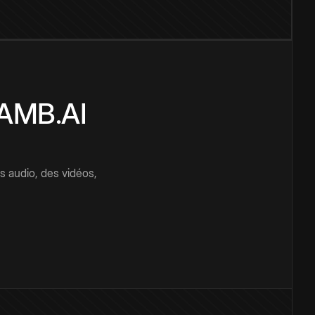
CAMB.AI
s audio, des vidéos,