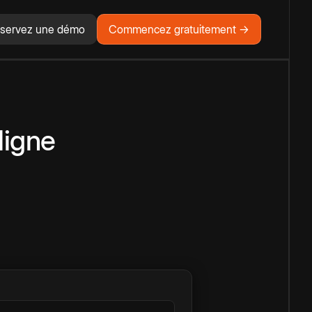
servez une démo
Commencez gratuitement →
ligne