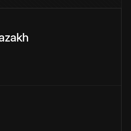
azakh