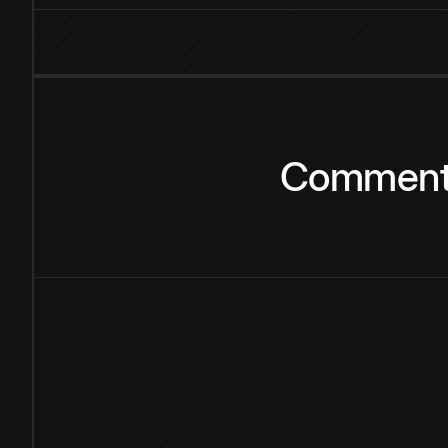
Commen