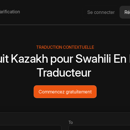
arification
Se connecter
Ré
TRADUCTION CONTEXTUELLE
it
Kazakh
pour
Swahili
En 
Traducteur
Commencez gratuitement
To