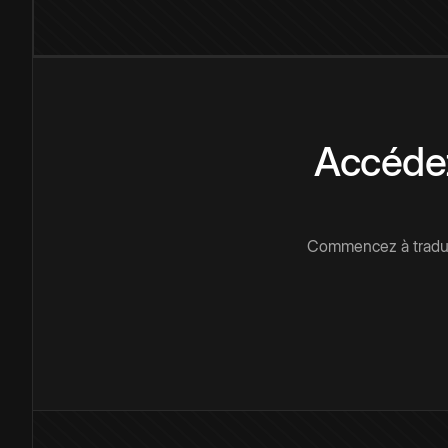
Accédez
Commencez à traduir