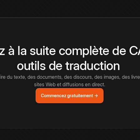
 à la suite complète de 
outils de traduction
e du texte, des documents, des discours, des images, des livre
sites Web et diffusions en direct.
Commencez gratuitement →