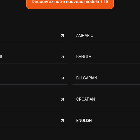
Découvrez notre nouveau modèle TTS
AMHARIC
I
BANGLA
BULGARIAN
CROATIAN
ENGLISH