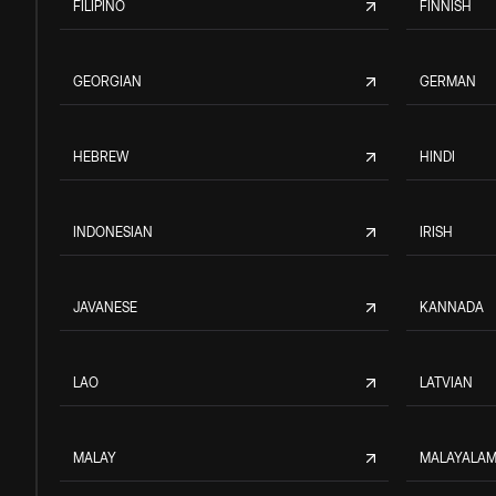
FILIPINO
FINNISH
GEORGIAN
GERMAN
HEBREW
HINDI
INDONESIAN
IRISH
JAVANESE
KANNADA
LAO
LATVIAN
MALAY
MALAYALA