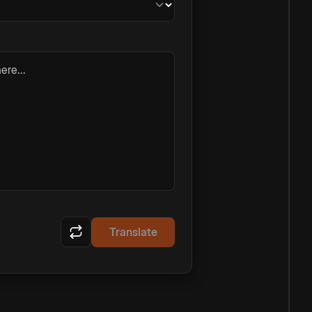
ere...
Translate