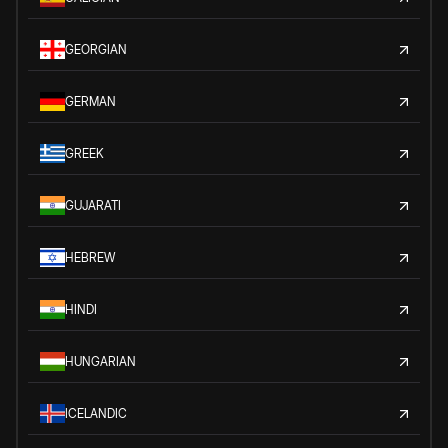
GEORGIAN
GERMAN
GREEK
GUJARATI
HEBREW
HINDI
HUNGARIAN
ICELANDIC