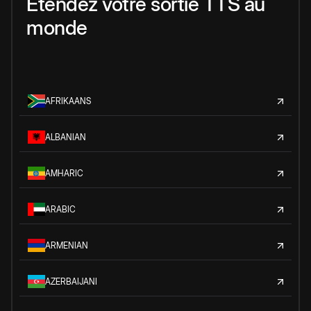
Étendez votre sortie TTS au
monde
AFRIKAANS
ALBANIAN
AMHARIC
ARABIC
ARMENIAN
AZERBAIJANI