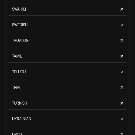
SWAHILI
SWEDISH
TAGALOG
TAMIL
TELUGU
THAI
TURKISH
UKRAINIAN
URDU