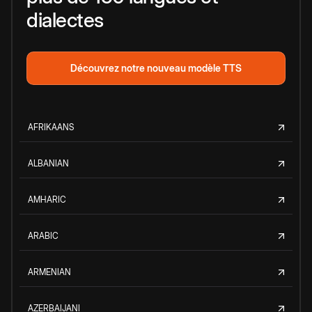
dialectes
Découvrez notre nouveau modèle TTS
AFRIKAANS
ALBANIAN
AMHARIC
ARABIC
ARMENIAN
AZERBAIJANI