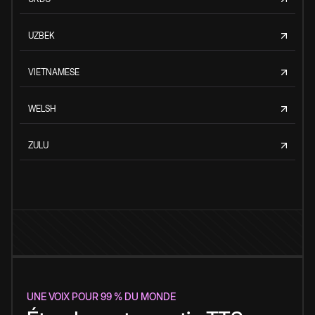
UZBEK
VIETNAMESE
WELSH
ZULU
UNE VOIX POUR 99 % DU MONDE