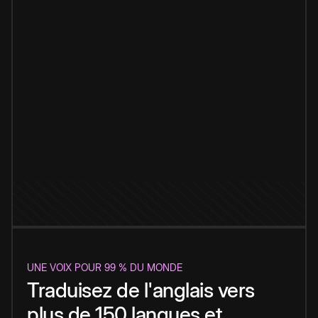
UNE VOIX POUR 99 % DU MONDE
Traduisez de l'anglais vers
plus de 150 langues et