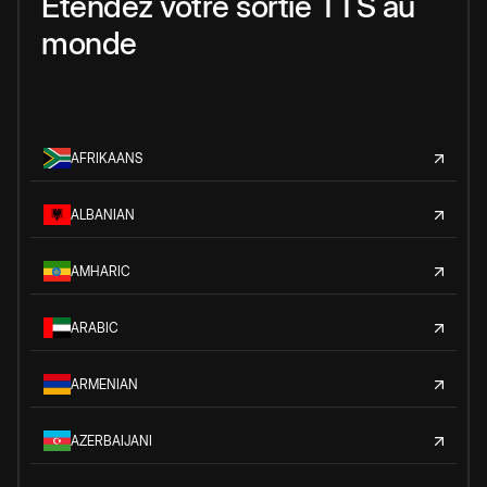
Étendez votre sortie TTS au
monde
AFRIKAANS
ALBANIAN
AMHARIC
ARABIC
ARMENIAN
AZERBAIJANI