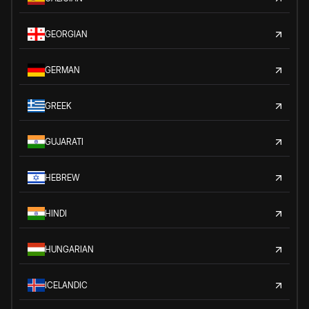
GEORGIAN
GERMAN
GREEK
GUJARATI
HEBREW
HINDI
HUNGARIAN
ICELANDIC