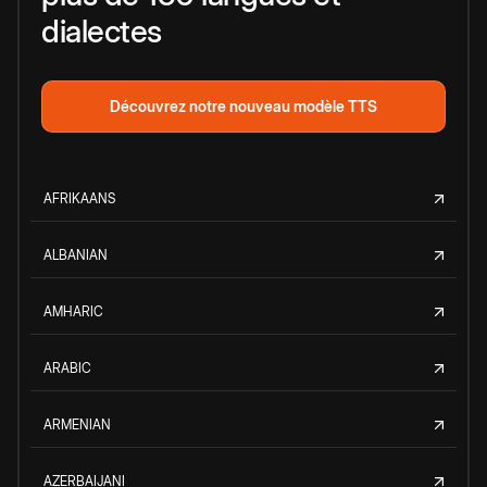
dialectes
Découvrez notre nouveau modèle TTS
AFRIKAANS
ALBANIAN
AMHARIC
ARABIC
ARMENIAN
AZERBAIJANI