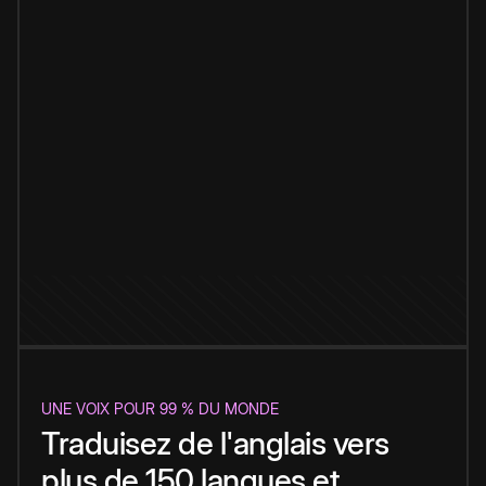
UNE VOIX POUR 99 % DU MONDE
Traduisez de l'anglais vers
plus de 150 langues et