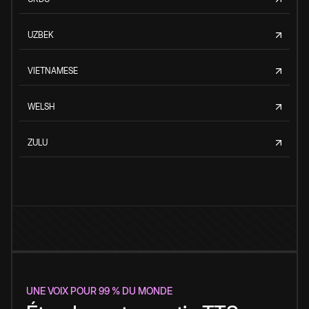
UZBEK
VIETNAMESE
WELSH
ZULU
UNE VOIX POUR 99 % DU MONDE