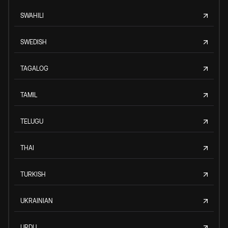
SWAHILI
SWEDISH
TAGALOG
TAMIL
TELUGU
THAI
TURKISH
UKRAINIAN
URDU