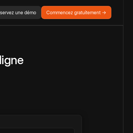
servez une démo
Commencez gratuitement →
ligne