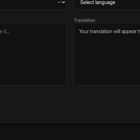
Translation
Your translation will appear h