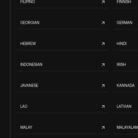
FILIPINO
FINNISH
GEORGIAN
GERMAN
HEBREW
HINDI
INDONESIAN
IRISH
JAVANESE
KANNADA
LAO
LATVIAN
MALAY
MALAYALA