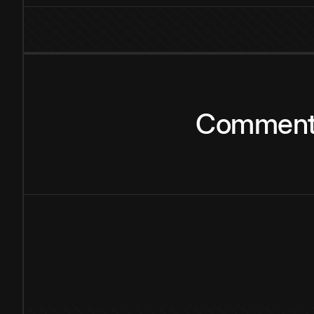
Commen