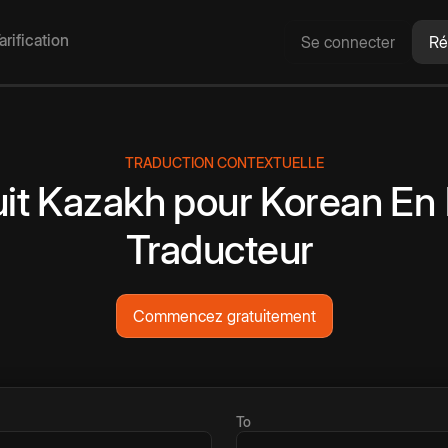
arification
Se connecter
Ré
TRADUCTION CONTEXTUELLE
it
Kazakh
pour
Korean
En 
Traducteur
Commencez gratuitement
To