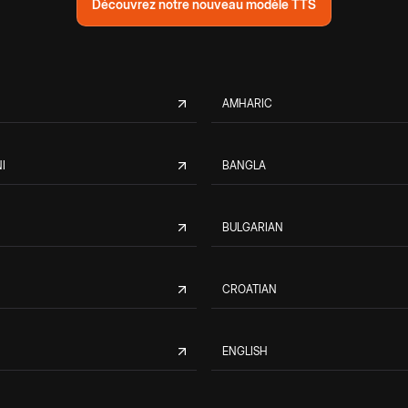
Découvrez notre nouveau modèle TTS
AMHARIC
I
BANGLA
BULGARIAN
CROATIAN
ENGLISH