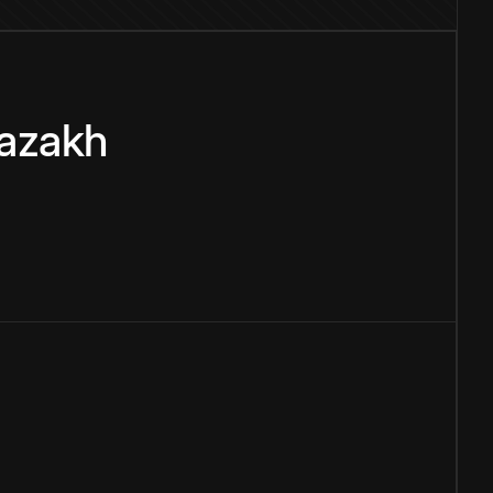
azakh