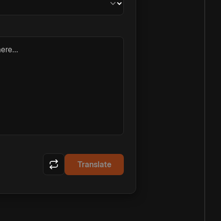
ere...
Translate