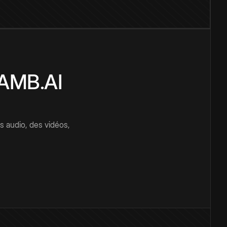
CAMB.AI
s audio, des vidéos,