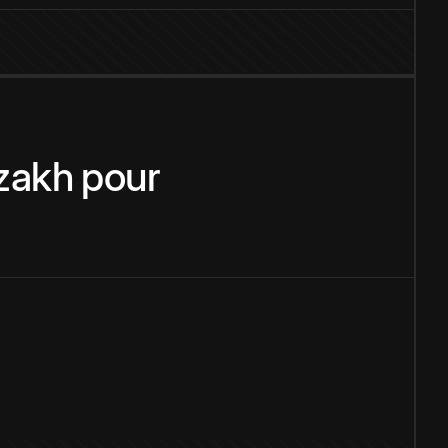
zakh
pour