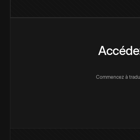
Accédez
Commencez à traduir