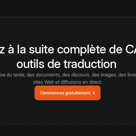
 à la suite complète de 
outils de traduction
e du texte, des documents, des discours, des images, des livre
sites Web et diffusions en direct.
Commencez gratuitement →