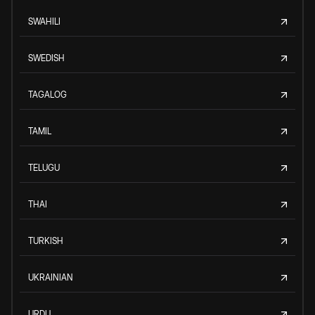
SWAHILI
SWEDISH
TAGALOG
TAMIL
TELUGU
THAI
TURKISH
UKRAINIAN
URDU