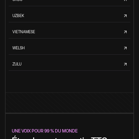
UZBEK
VIETNAMESE
WELSH
ZULU
UNE VOIX POUR 99 % DU MONDE