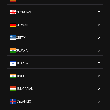
GEORGIAN
GERMAN
GREEK
GUJARATI
HEBREW
HINDI
HUNGARIAN
ICELANDIC