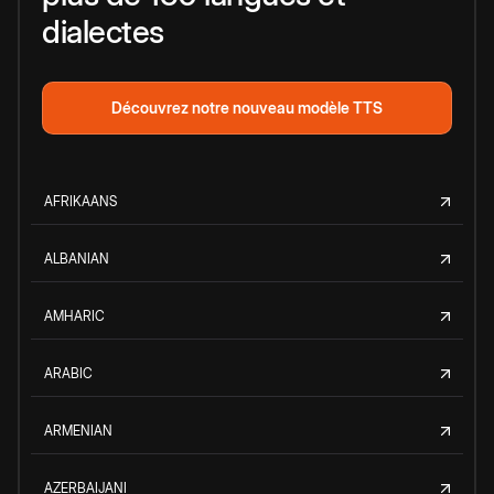
dialectes
Découvrez notre nouveau modèle TTS
AFRIKAANS
ALBANIAN
AMHARIC
ARABIC
ARMENIAN
AZERBAIJANI