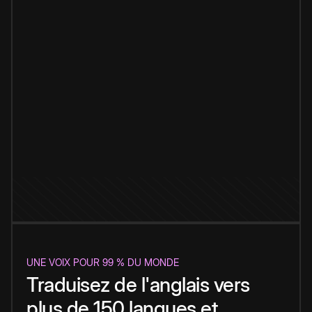
UNE VOIX POUR 99 % DU MONDE
Traduisez de l'anglais vers
plus de 150 langues et