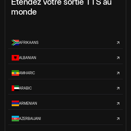
Étendez votre sortie TTS au
monde
AFRIKAANS
ALBANIAN
AMHARIC
ARABIC
ARMENIAN
AZERBAIJANI