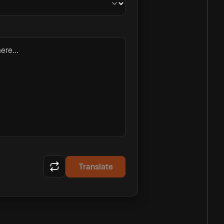
ere...
Translate