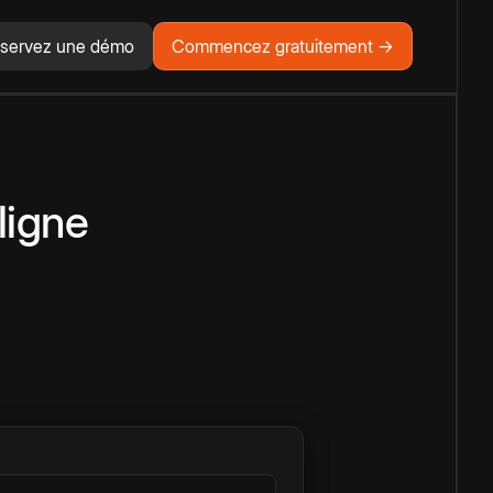
servez une démo
Commencez gratuitement →
ligne