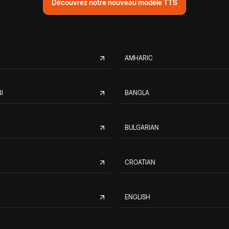
Découvrez notre nouveau modèle TTS
AMHARIC
I
BANGLA
BULGARIAN
CROATIAN
ENGLISH