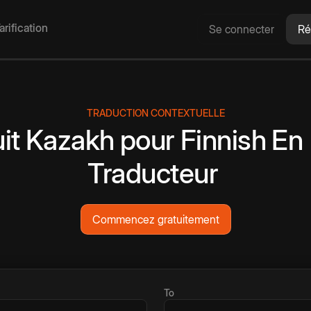
arification
Se connecter
Ré
TRADUCTION CONTEXTUELLE
it
Kazakh
pour
Finnish
En 
Traducteur
Commencez gratuitement
To