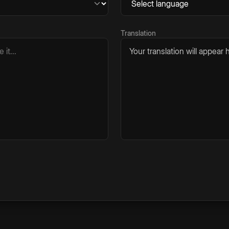
Translation
Your translation will appear h