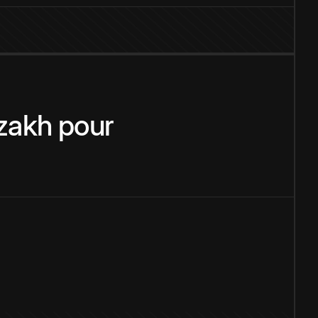
zakh
pour