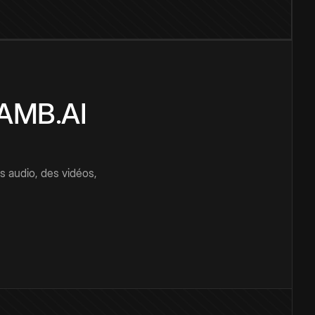
CAMB.AI
s audio, des vidéos,