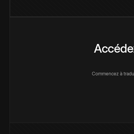
Accédez
Commencez à traduir