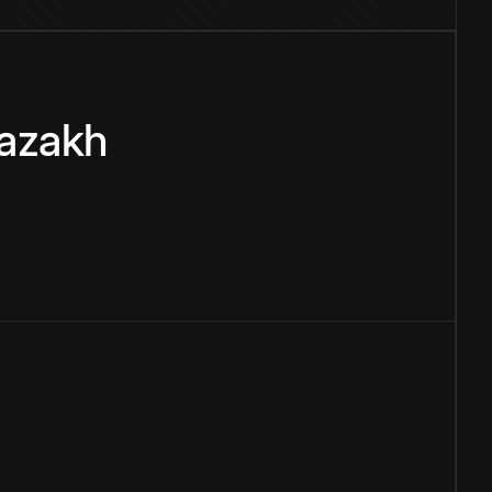
azakh