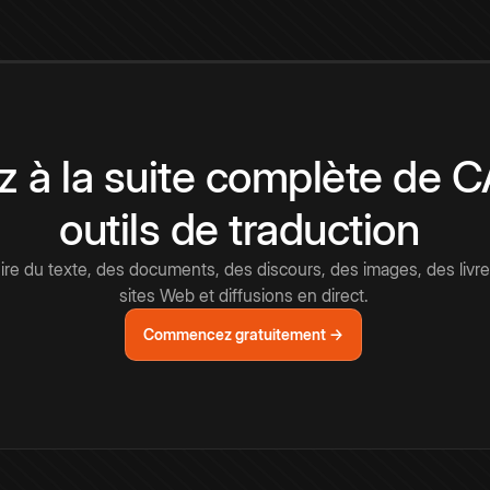
 à la suite complète de 
outils de traduction
e du texte, des documents, des discours, des images, des livre
sites Web et diffusions en direct.
Commencez gratuitement →