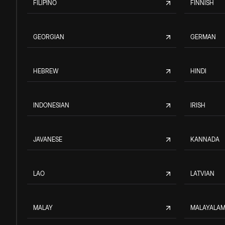
FILIPINO
FINNISH
GEORGIAN
GERMAN
HEBREW
HINDI
INDONESIAN
IRISH
JAVANESE
KANNADA
LAO
LATVIAN
MALAY
MALAYALA