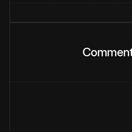
Commen