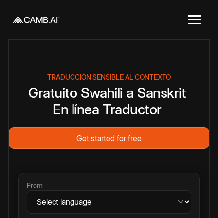
TRADUCCIÓN SENSIBLE AL CONTEXTO
Gratuito
Swahili
a
Sanskrit
En línea
Traductor
Get started for free
From