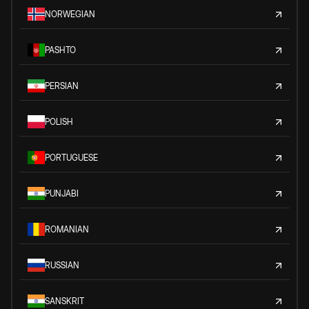
NORWEGIAN
PASHTO
PERSIAN
POLISH
PORTUGUESE
PUNJABI
ROMANIAN
RUSSIAN
SANSKRIT