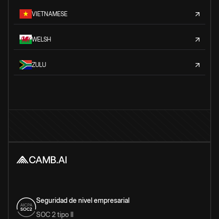
VIETNAMESE
WELSH
ZULU
Seguridad de nivel empresarial
SOC 2 tipo II