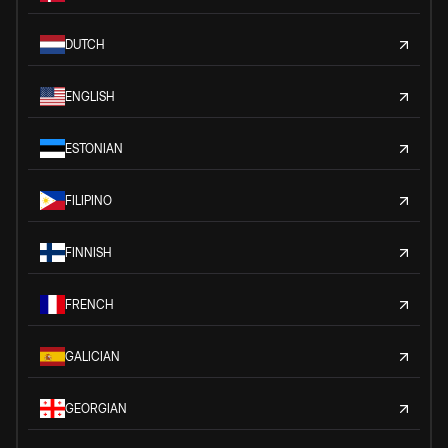
DUTCH
ENGLISH
ESTONIAN
FILIPINO
FINNISH
FRENCH
GALICIAN
GEORGIAN