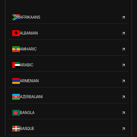
AFRIKAANS
ALBANIAN
AMHARIC
ARABIC
ARMENIAN
AZERBAIJANI
BANGLA
BASQUE