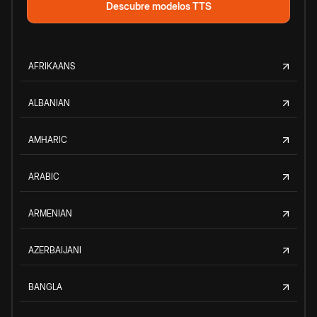
Descubre modelos TTS
AFRIKAANS
ALBANIAN
AMHARIC
ARABIC
ARMENIAN
AZERBAIJANI
BANGLA