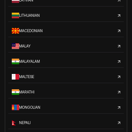
LATVIAN
LITHUANIAN
MACEDONIAN
MALAY
MALAYALAM
MALTESE
MARATHI
MONGOLIAN
NEPALI