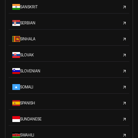
SANSKRIT
SERBIAN
SINHALA
SLOVAK
SLOVENIAN
SOMALI
SPANISH
SUNDANESE
SWAHILI