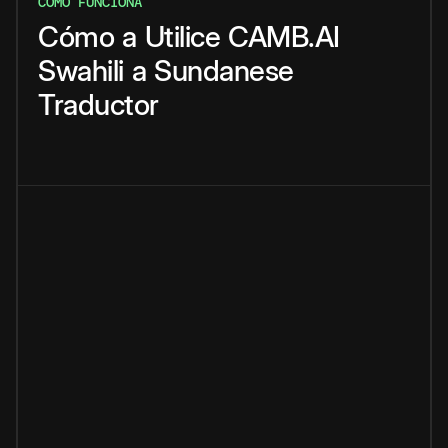
CÓMO FUNCIONA
Cómo
a
Utilice
CAMB.AI
Swahili
a
Sundanese
Traductor