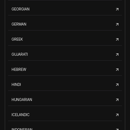
GEORGIAN
GERMAN
GREEK
GUJARATI
HEBREW
HINDI
HUNGARIAN
ICELANDIC
INDONESIAN