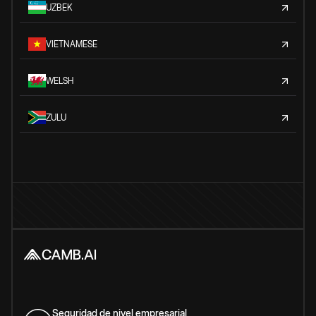
UZBEK
VIETNAMESE
WELSH
ZULU
Seguridad de nivel empresarial