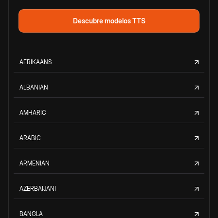
Descubre modelos TTS
AFRIKAANS
ALBANIAN
AMHARIC
ARABIC
ARMENIAN
AZERBAIJANI
BANGLA