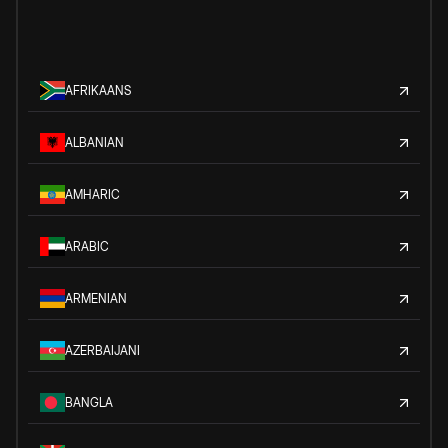
AFRIKAANS
ALBANIAN
AMHARIC
ARABIC
ARMENIAN
AZERBAIJANI
BANGLA