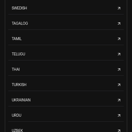
SWEDISH
TAGALOG
TAMIL
TELUGU
THAI
TURKISH
UKRAINIAN
URDU
UZBEK