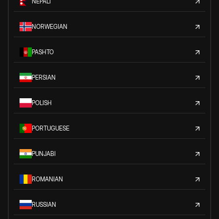
NEPALI
NORWEGIAN
PASHTO
PERSIAN
POLISH
PORTUGUESE
PUNJABI
ROMANIAN
RUSSIAN