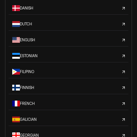
DANISH
DUTCH
ENGLISH
ESTONIAN
FILIPINO
FINNISH
FRENCH
GALICIAN
GEORGIAN