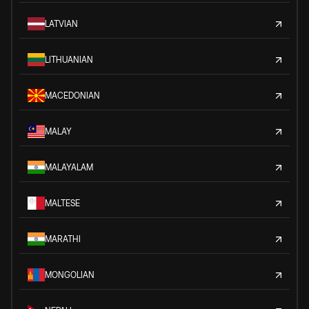
LATVIAN
LITHUANIAN
MACEDONIAN
MALAY
MALAYALAM
MALTESE
MARATHI
MONGOLIAN