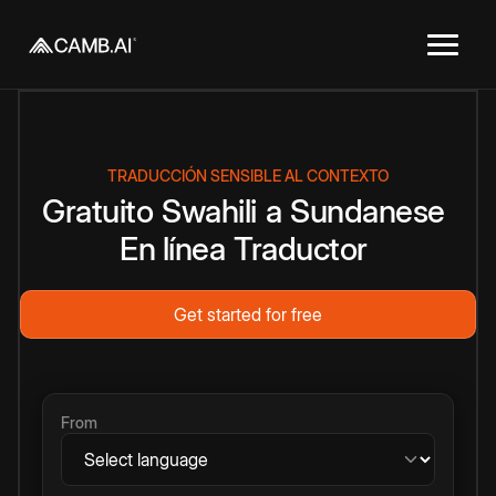
TRADUCCIÓN SENSIBLE AL CONTEXTO
Gratuito
Swahili
a
Sundanese
En línea
Traductor
Get started for free
From