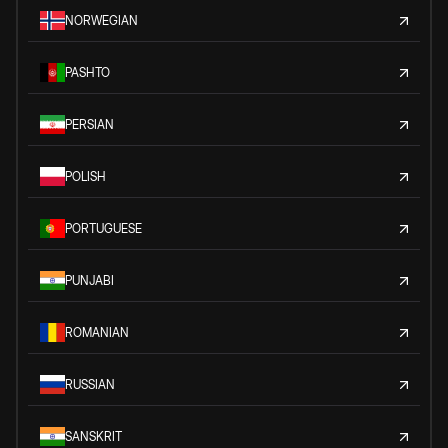
NORWEGIAN
PASHTO
PERSIAN
POLISH
PORTUGUESE
PUNJABI
ROMANIAN
RUSSIAN
SANSKRIT