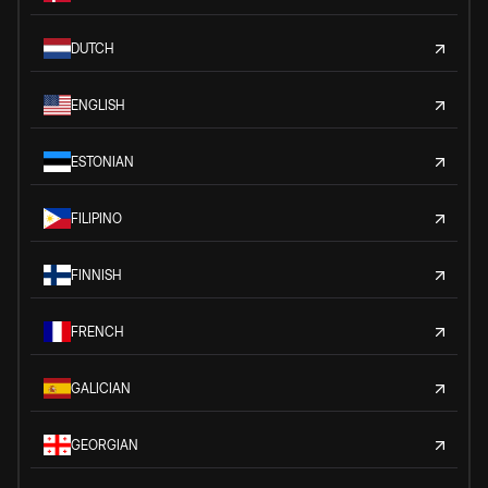
DUTCH
ENGLISH
ESTONIAN
FILIPINO
FINNISH
FRENCH
GALICIAN
GEORGIAN