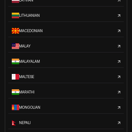
LATVIAN
LITHUANIAN
MACEDONIAN
MALAY
MALAYALAM
MALTESE
MARATHI
MONGOLIAN
NEPALI