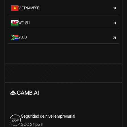
VIETNAMESE
WELSH
ZULU
Seguridad de nivel empresarial
SOC 2 tipo II