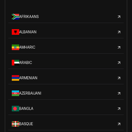
AFRIKAANS
ALBANIAN
AMHARIC
ARABIC
ARMENIAN
AZERBAIJANI
BANGLA
BASQUE