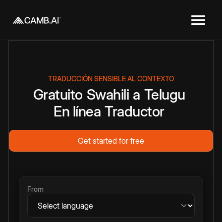
TRADUCCIÓN SENSIBLE AL CONTEXTO
Gratuito
Swahili
a
Telugu
En línea
Traductor
Get started for free
From