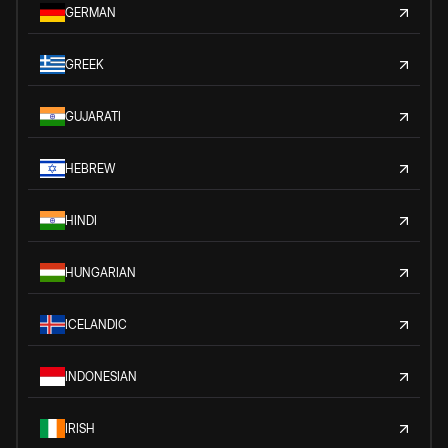
GERMAN
GREEK
GUJARATI
HEBREW
HINDI
HUNGARIAN
ICELANDIC
INDONESIAN
IRISH