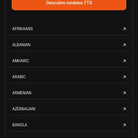
Descubre modelos TTS
AFRIKAANS
ALBANIAN
AMHARIC
ARABIC
ARMENIAN
AZERBAIJANI
BANGLA