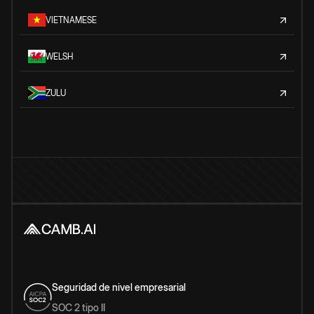
VIETNAMESE
WELSH
ZULU
Seguridad de nivel empresarial
SOC 2 tipo II