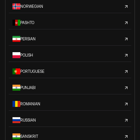
NORWEGIAN
PASHTO
PERSIAN
POLISH
PORTUGUESE
PUNJABI
ROMANIAN
RUSSIAN
SANSKRIT