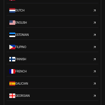
DUTCH
ENGLISH
ESTONIAN
FILIPINO
FINNISH
FRENCH
GALICIAN
GEORGIAN