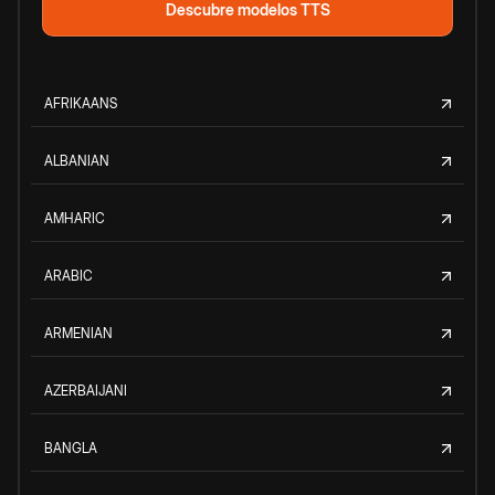
Descubre modelos TTS
AFRIKAANS
ALBANIAN
AMHARIC
ARABIC
ARMENIAN
AZERBAIJANI
BANGLA