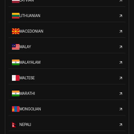
LATVIAN
LITHUANIAN
MACEDONIAN
MALAY
MALAYALAM
MALTESE
MARATHI
MONGOLIAN
NEPALI