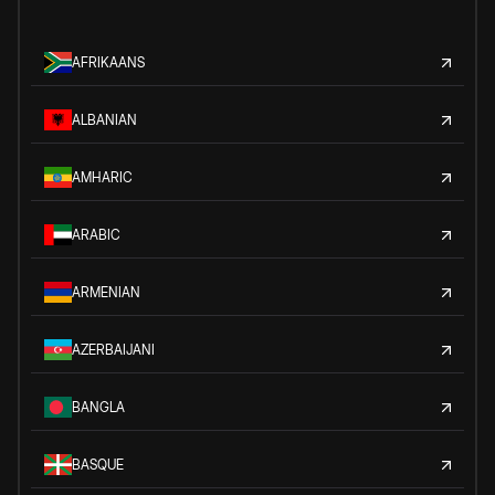
AFRIKAANS
ALBANIAN
AMHARIC
ARABIC
ARMENIAN
AZERBAIJANI
BANGLA
BASQUE