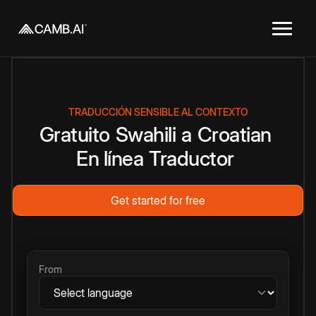
TRADUCCIÓN SENSIBLE AL CONTEXTO
Gratuito
Swahili
a
Croatian
En línea
Traductor
Get started for free
From