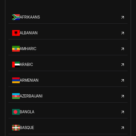
AFRIKAANS
ALBANIAN
AMHARIC
ARABIC
ARMENIAN
AZERBAIJANI
BANGLA
BASQUE