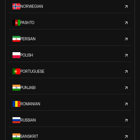
NORWEGIAN
PASHTO
PERSIAN
POLISH
PORTUGUESE
PUNJABI
ROMANIAN
RUSSIAN
SANSKRIT