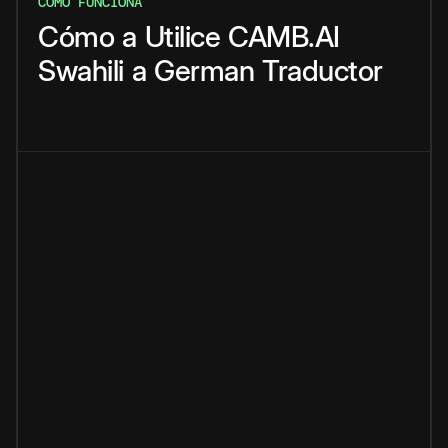
CÓMO FUNCIONA
Cómo
a
Utilice
CAMB.AI
Swahili
a
German
Traductor