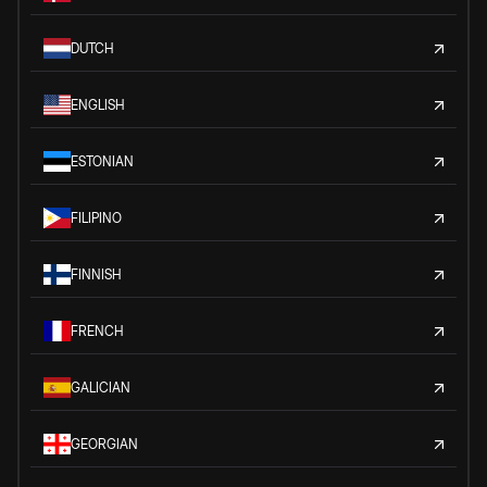
DUTCH
ENGLISH
ESTONIAN
FILIPINO
FINNISH
FRENCH
GALICIAN
GEORGIAN