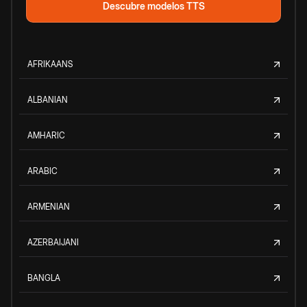
Descubre modelos TTS
AFRIKAANS
ALBANIAN
AMHARIC
ARABIC
ARMENIAN
AZERBAIJANI
BANGLA