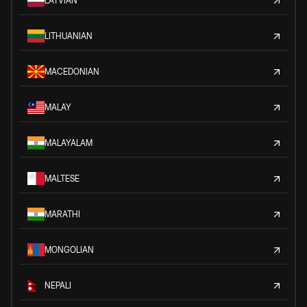
LATVIAN
LITHUANIAN
MACEDONIAN
MALAY
MALAYALAM
MALTESE
MARATHI
MONGOLIAN
NEPALI