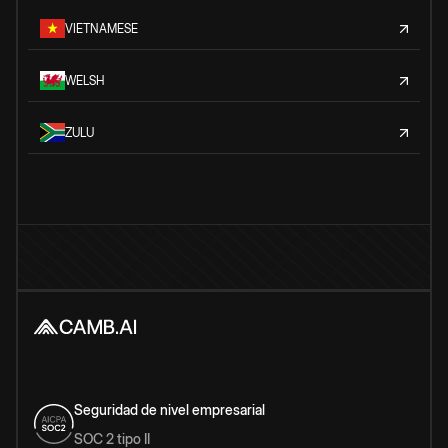
VIETNAMESE
WELSH
ZULU
Seguridad de nivel empresarial
SOC 2 tipo II