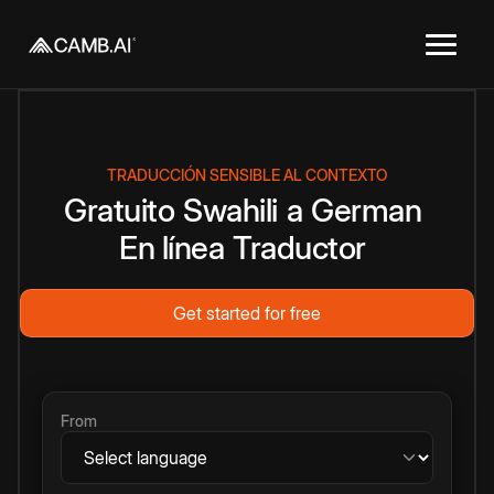
TRADUCCIÓN SENSIBLE AL CONTEXTO
Gratuito
Swahili
a
German
En línea
Traductor
Get started for free
From