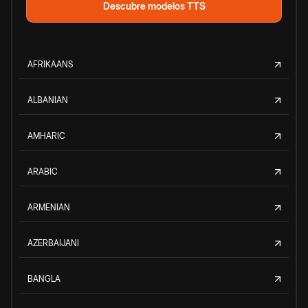
Descubre modelos TTS
AFRIKAANS
ALBANIAN
AMHARIC
ARABIC
ARMENIAN
AZERBAIJANI
BANGLA