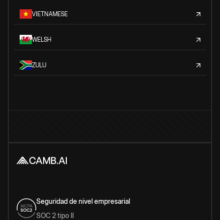
VIETNAMESE
WELSH
ZULU
Seguridad de nivel empresarial
SOC 2 tipo II