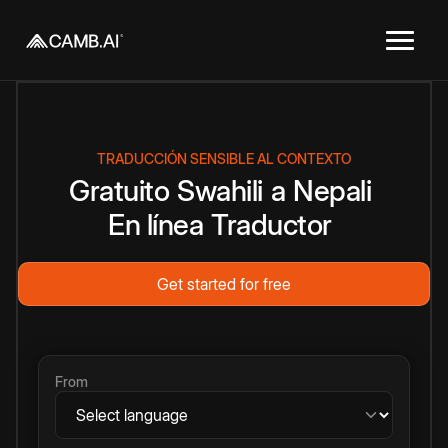
TRADUCCIÓN SENSIBLE AL CONTEXTO
Gratuito
Swahili
a
Nepali
En línea
Traductor
Get started for free
From