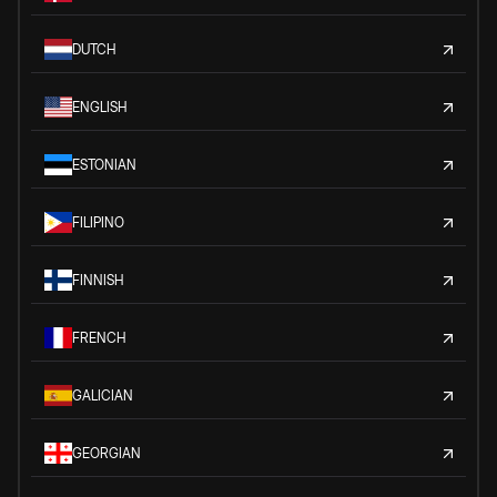
DUTCH
ENGLISH
ESTONIAN
FILIPINO
FINNISH
FRENCH
GALICIAN
GEORGIAN