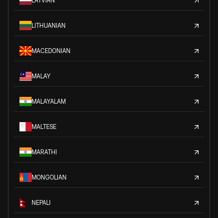
LATVIAN
LITHUANIAN
MACEDONIAN
MALAY
MALAYALAM
MALTESE
MARATHI
MONGOLIAN
NEPALI