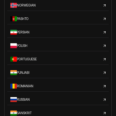
NORWEGIAN
PASHTO
PERSIAN
POLISH
PORTUGUESE
PUNJABI
ROMANIAN
RUSSIAN
SANSKRIT