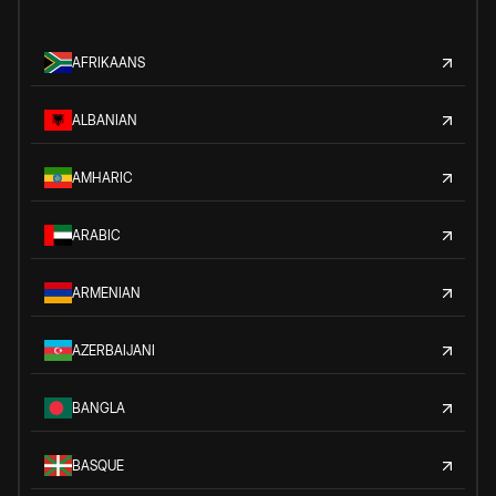
AFRIKAANS
ALBANIAN
AMHARIC
ARABIC
ARMENIAN
AZERBAIJANI
BANGLA
BASQUE