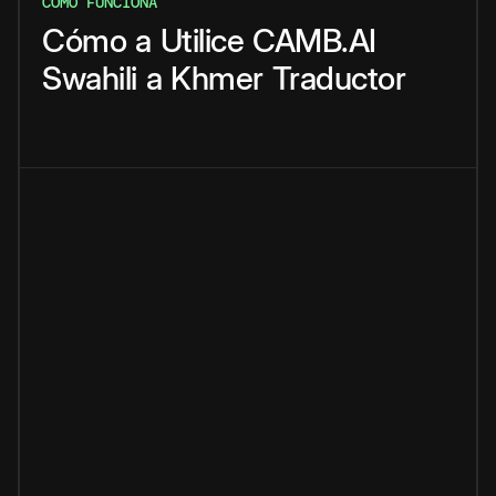
CÓMO FUNCIONA
Cómo
a
Utilice
CAMB.AI
Swahili
a
Khmer
Traductor