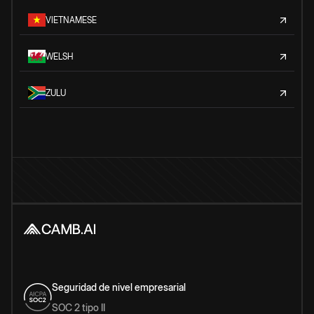
VIETNAMESE
WELSH
ZULU
Seguridad de nivel empresarial
SOC 2 tipo II