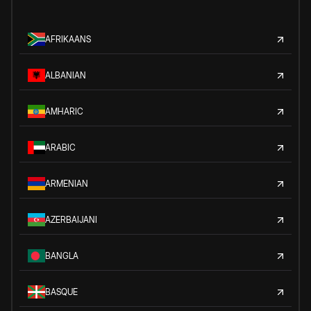
AFRIKAANS
ALBANIAN
AMHARIC
ARABIC
ARMENIAN
AZERBAIJANI
BANGLA
BASQUE