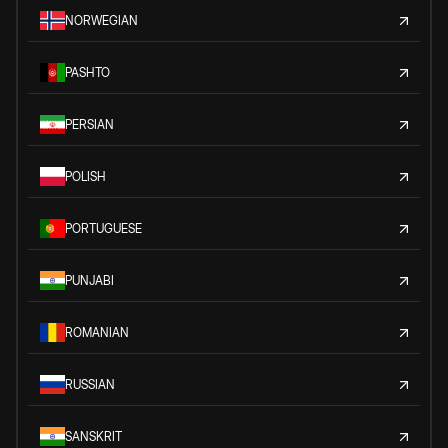
NORWEGIAN
PASHTO
PERSIAN
POLISH
PORTUGUESE
PUNJABI
ROMANIAN
RUSSIAN
SANSKRIT