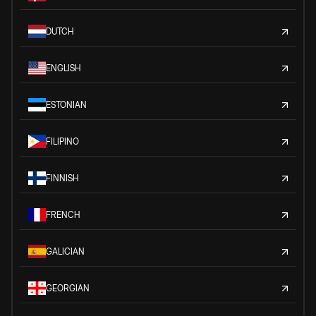
DUTCH
ENGLISH
ESTONIAN
FILIPINO
FINNISH
FRENCH
GALICIAN
GEORGIAN