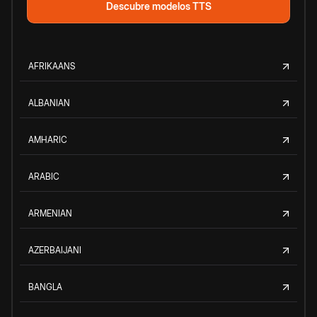
Descubre modelos TTS
AFRIKAANS
ALBANIAN
AMHARIC
ARABIC
ARMENIAN
AZERBAIJANI
BANGLA