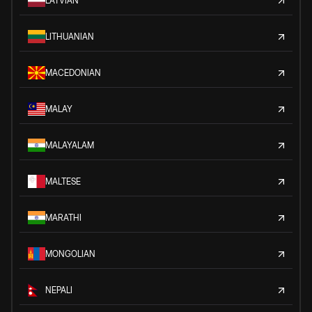
LATVIAN
LITHUANIAN
MACEDONIAN
MALAY
MALAYALAM
MALTESE
MARATHI
MONGOLIAN
NEPALI