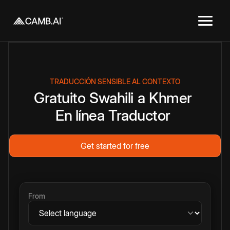
TRADUCCIÓN SENSIBLE AL CONTEXTO
Gratuito
Swahili
a
Khmer
En línea
Traductor
Get started for free
From