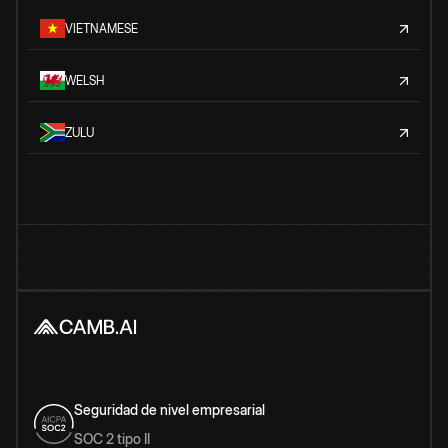
VIETNAMESE
WELSH
ZULU
Seguridad de nivel empresarial
SOC 2 tipo II