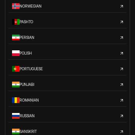
NORWEGIAN
PASHTO
PERSIAN
POLISH
PORTUGUESE
PUNJABI
ROMANIAN
RUSSIAN
SANSKRIT