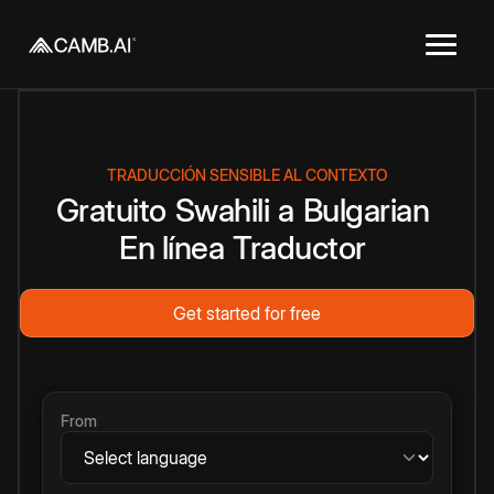
TRADUCCIÓN SENSIBLE AL CONTEXTO
Gratuito
Swahili
a
Bulgarian
En línea
Traductor
Get started for free
From