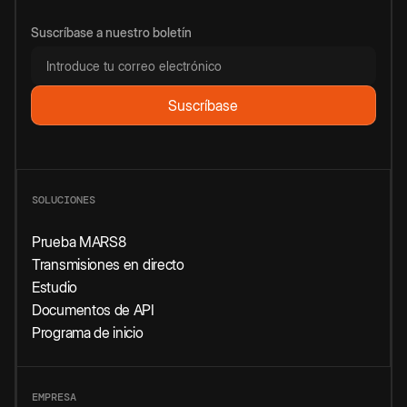
Suscríbase a nuestro boletín
SOLUCIONES
Prueba MARS8
Transmisiones en directo
Estudio
Documentos de API
Programa de inicio
EMPRESA