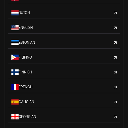
DUTCH
ENGLISH
ESTONIAN
FILIPINO
FINNISH
FRENCH
GALICIAN
GEORGIAN