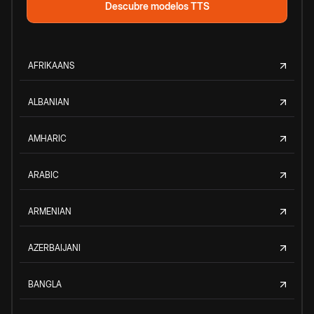
Descubre modelos TTS
AFRIKAANS
ALBANIAN
AMHARIC
ARABIC
ARMENIAN
AZERBAIJANI
BANGLA