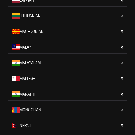
LATVIAN
LITHUANIAN
MACEDONIAN
MALAY
MALAYALAM
MALTESE
MARATHI
MONGOLIAN
NEPALI