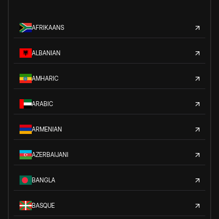
AFRIKAANS
ALBANIAN
AMHARIC
ARABIC
ARMENIAN
AZERBAIJANI
BANGLA
BASQUE