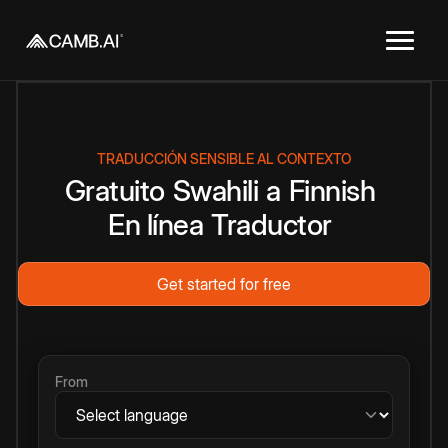
TRADUCCIÓN SENSIBLE AL CONTEXTO
Gratuito
Swahili
a
Finnish
En línea
Traductor
Get started for free
From