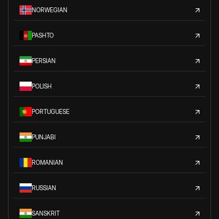
NORWEGIAN
PASHTO
PERSIAN
POLISH
PORTUGUESE
PUNJABI
ROMANIAN
RUSSIAN
SANSKRIT