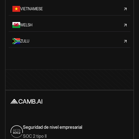
VIETNAMESE
WELSH
ZULU
Seguridad de nivel empresarial
SOC 2 tipo II