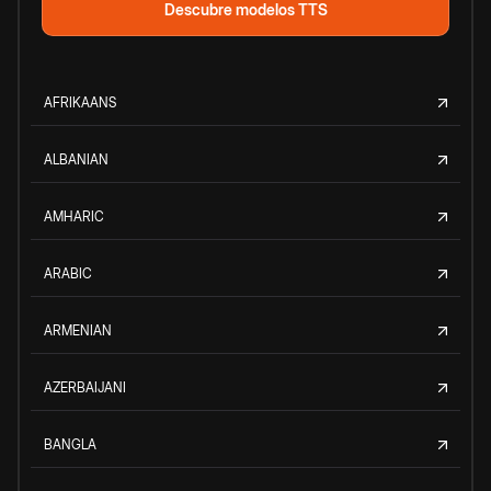
Descubre modelos TTS
AFRIKAANS
ALBANIAN
AMHARIC
ARABIC
ARMENIAN
AZERBAIJANI
BANGLA