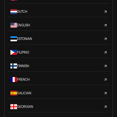
DUTCH
ENGLISH
ESTONIAN
FILIPINO
FINNISH
FRENCH
GALICIAN
GEORGIAN