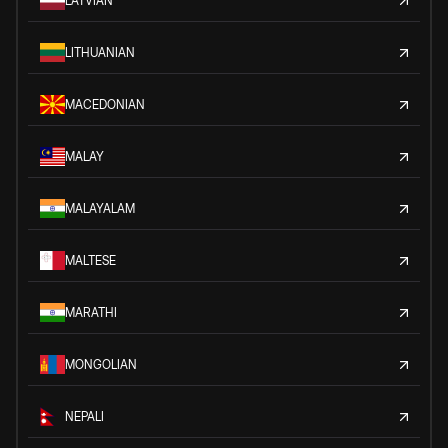
LATVIAN
LITHUANIAN
MACEDONIAN
MALAY
MALAYALAM
MALTESE
MARATHI
MONGOLIAN
NEPALI