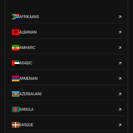
AFRIKAANS
ALBANIAN
AMHARIC
ARABIC
ARMENIAN
AZERBAIJANI
BANGLA
BASQUE