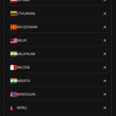
LATVIAN
LITHUANIAN
MACEDONIAN
MALAY
MALAYALAM
MALTESE
MARATHI
MONGOLIAN
NEPALI