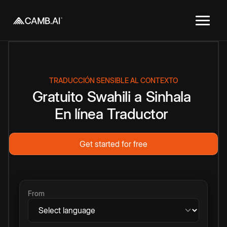
TRADUCCIÓN SENSIBLE AL CONTEXTO
Gratuito
Swahili
a
Sinhala
En línea
Traductor
Get started for free
From