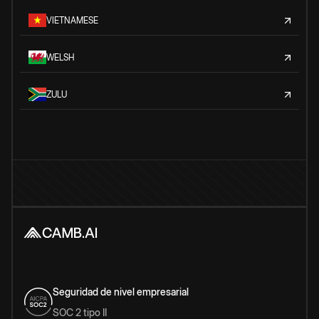
VIETNAMESE
WELSH
ZULU
Seguridad de nivel empresarial
SOC 2 tipo II