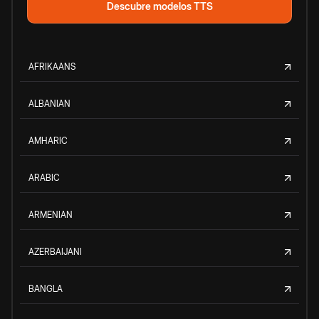
Descubre modelos TTS
AFRIKAANS
ALBANIAN
AMHARIC
ARABIC
ARMENIAN
AZERBAIJANI
BANGLA