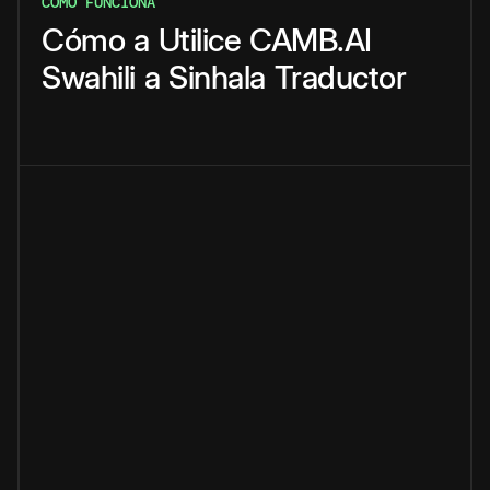
CÓMO FUNCIONA
Cómo
a
Utilice
CAMB.AI
Swahili
a
Sinhala
Traductor