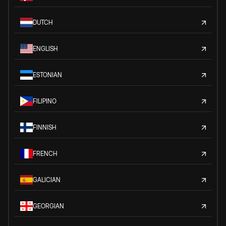
DUTCH
ENGLISH
ESTONIAN
FILIPINO
FINNISH
FRENCH
GALICIAN
GEORGIAN