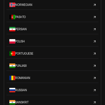
NORWEGIAN
PASHTO
PERSIAN
POLISH
PORTUGUESE
PUNJABI
ROMANIAN
RUSSIAN
SANSKRIT