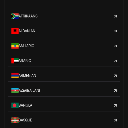
AFRIKAANS
ALBANIAN
AMHARIC
ARABIC
ARMENIAN
AZERBAIJANI
BANGLA
BASQUE