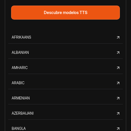
Descubre modelos TTS
AFRIKAANS
ALBANIAN
AMHARIC
ARABIC
ARMENIAN
AZERBAIJANI
BANGLA