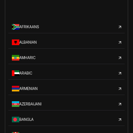
AFRIKAANS
ALBANIAN
AMHARIC
ARABIC
ARMENIAN
AZERBAIJANI
BANGLA