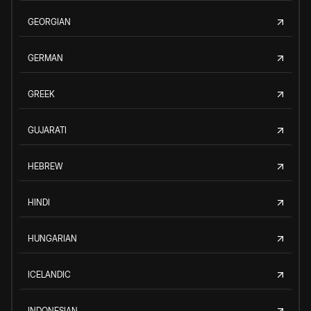
GEORGIAN
GERMAN
GREEK
GUJARATI
HEBREW
HINDI
HUNGARIAN
ICELANDIC
INDONESIAN