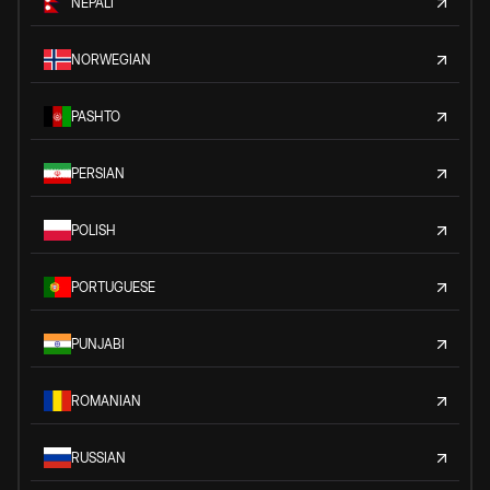
NEPALI
NORWEGIAN
PASHTO
PERSIAN
POLISH
PORTUGUESE
PUNJABI
ROMANIAN
RUSSIAN