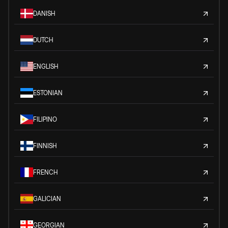
DANISH
DUTCH
ENGLISH
ESTONIAN
FILIPINO
FINNISH
FRENCH
GALICIAN
GEORGIAN