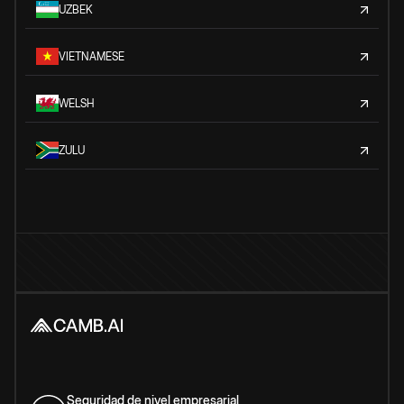
UZBEK
VIETNAMESE
WELSH
ZULU
Seguridad de nivel empresarial