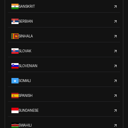
SANSKRIT
SERBIAN
SINHALA
SLOVAK
SLOVENIAN
SOMALI
SPANISH
SUNDANESE
SWAHILI