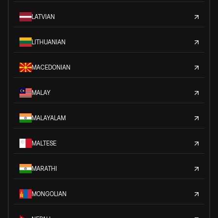
LATVIAN
LITHUANIAN
MACEDONIAN
MALAY
MALAYALAM
MALTESE
MARATHI
MONGOLIAN