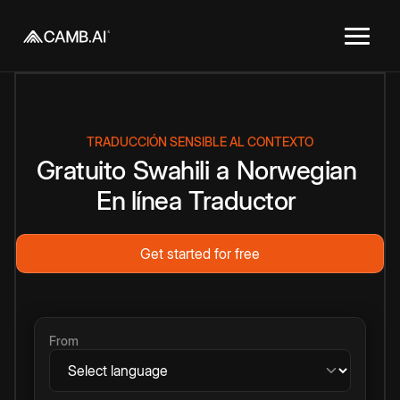
TRADUCCIÓN SENSIBLE AL CONTEXTO
Gratuito
Swahili
a
Norwegian
En línea
Traductor
Get started for free
From