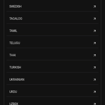
SWEDISH
TAGALOG
TAMIL
TELUGU
THAI
TURKISH
UKRAINIAN
URDU
UZBEK