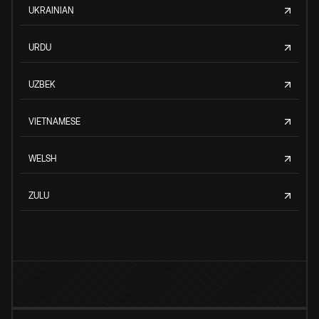
UKRAINIAN
URDU
UZBEK
VIETNAMESE
WELSH
ZULU