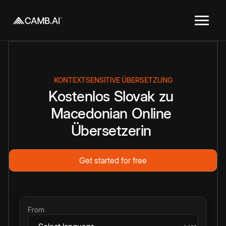
KONTEXTSENSITIVE ÜBERSETZUNG
Kostenlos
Slovak
zu
Macedonian
Online
Übersetzerin
Get started for free
From