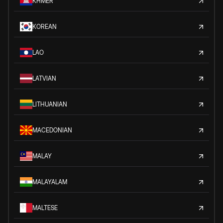
KHMER
KOREAN
LAO
LATVIAN
LITHUANIAN
MACEDONIAN
MALAY
MALAYALAM
MALTESE