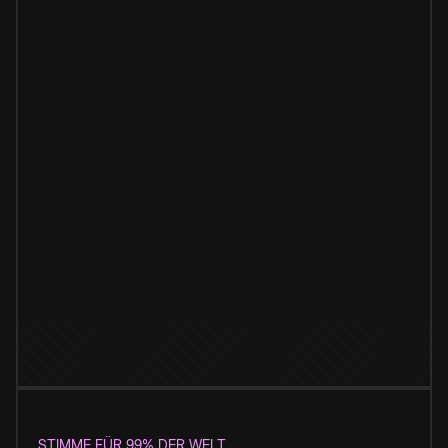
STIMME FÜR 99% DER WELT