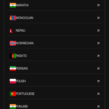
MARATHI
MONGOLIAN
NEPALI
NORWEGIAN
PASHTO
PERSIAN
POLISH
PORTUGUESE
PUNJABI