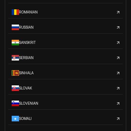
ROMANIAN
RUSSIAN
SANSKRIT
SERBIAN
SINHALA
SLOVAK
SLOVENIAN
SOMALI