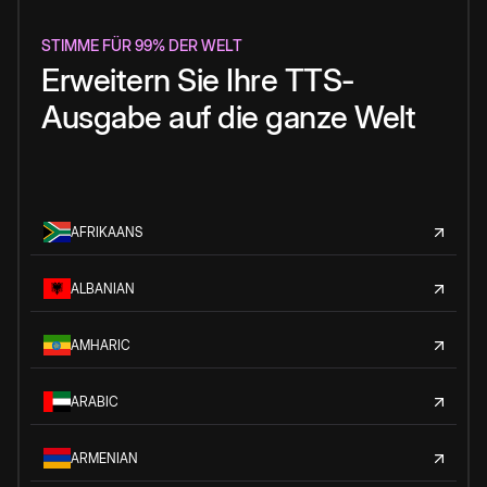
STIMME FÜR 99% DER WELT
Erweitern Sie Ihre TTS-
Ausgabe auf die ganze Welt
AFRIKAANS
ALBANIAN
AMHARIC
ARABIC
ARMENIAN