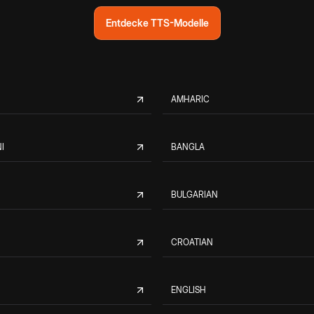
Entdecke TTS-Modelle
AMHARIC
I
BANGLA
BULGARIAN
CROATIAN
ENGLISH