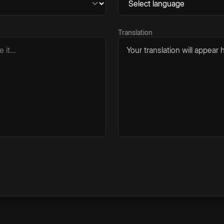
Translation
Your translation will appear h