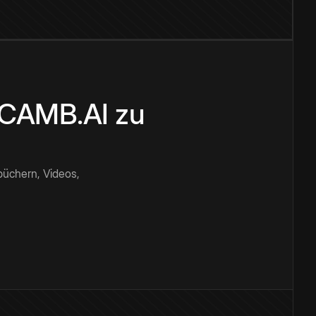
n CAMB.AI zu
büchern, Videos,