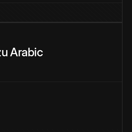
zu
Arabic