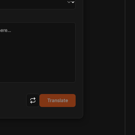
ere...
Translate