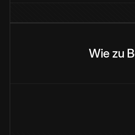
Wie
zu
B