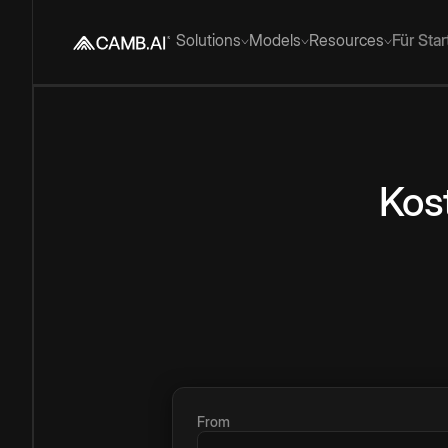
Solutions
Models
Resources
Für Sta
Kos
From