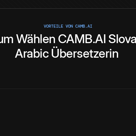
VORTEILE VON CAMB.AI
um
Wählen
CAMB.AI
Slov
Arabic
Übersetzerin