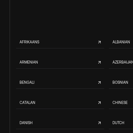
AFRIKAANS
ALBANIAN
ARMENIAN
AZERBAIJAN
BENGALI
BOSNIAN
CATALAN
CHINESE
DANISH
DUTCH