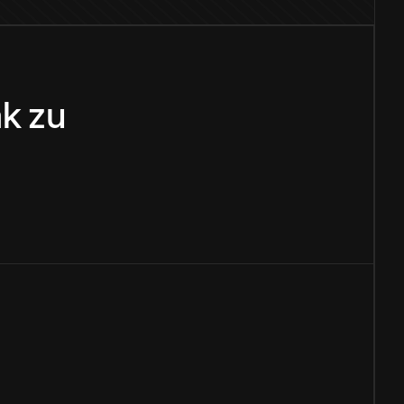
ak
zu