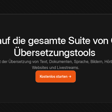
 auf die gesamte Suite vo
Übersetzungstools
t der Übersetzung von Text, Dokumenten, Sprache, Bildern, Hör
Websites und Livestreams.
Kostenlos starten →