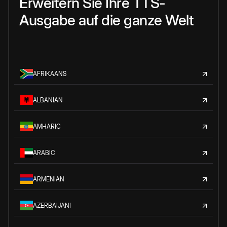
Erweitern Sie Ihre TTS-
Ausgabe auf die ganze Welt
AFRIKAANS
ALBANIAN
AMHARIC
ARABIC
ARMENIAN
AZERBAIJANI