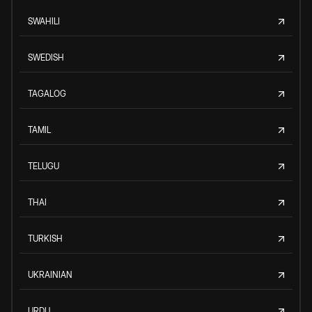
SWAHILI
SWEDISH
TAGALOG
TAMIL
TELUGU
THAI
TURKISH
UKRAINIAN
URDU