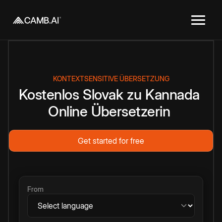
KONTEXTSENSITIVE ÜBERSETZUNG
Kostenlos
Slovak
zu
Kannada
Online
Übersetzerin
Get started for free
From