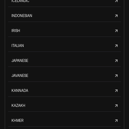
ICELANDIC
INDONESIAN
IRISH
ITALIAN
JAPANESE
JAVANESE
KANNADA
KAZAKH
KHMER