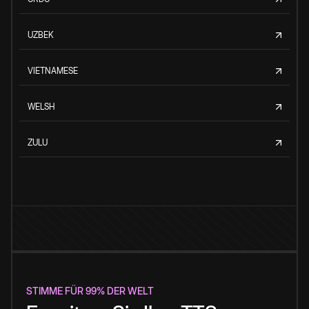
UZBEK
VIETNAMESE
WELSH
ZULU
STIMME FÜR 99% DER WELT