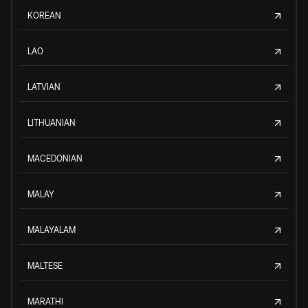
KOREAN
LAO
LATVIAN
LITHUANIAN
MACEDONIAN
MALAY
MALAYALAM
MALTESE
MARATHI