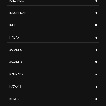
ICELANDIC
INDONESIAN
IRISH
ITALIAN
JAPANESE
JAVANESE
KANNADA
KAZAKH
KHMER