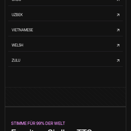
UZBEK
VIETNAMESE
WELSH
ZULU
STIMME FÜR 99% DER WELT