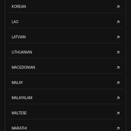
KOREAN
LAO
LATVIAN
LITHUANIAN
MACEDONIAN
MALAY
MALAYALAM
MALTESE
MARATHI