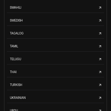
SWAHILI
SWEDISH
TAGALOG
TAMIL
TELUGU
THAI
TURKISH
UKRAINIAN
URDU