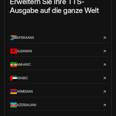
Erweitern Sie Ihre TTS-
Ausgabe auf die ganze Welt
AFRIKAANS
ALBANIAN
AMHARIC
ARABIC
ARMENIAN
AZERBAIJANI