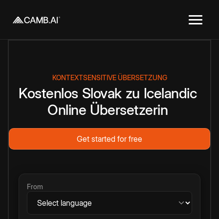
KONTEXTSENSITIVE ÜBERSETZUNG
Kostenlos
Slovak
zu
Icelandic
Online
Übersetzerin
Get started for free
From