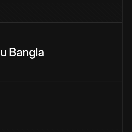
zu
Bangla