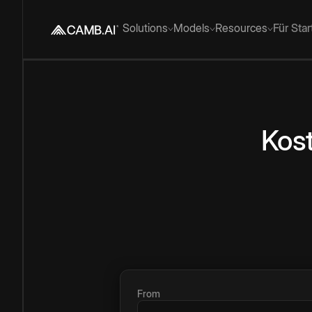
Solutions
Models
Resources
Für Sta
Kos
From