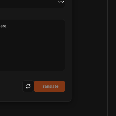
ere...
Translate