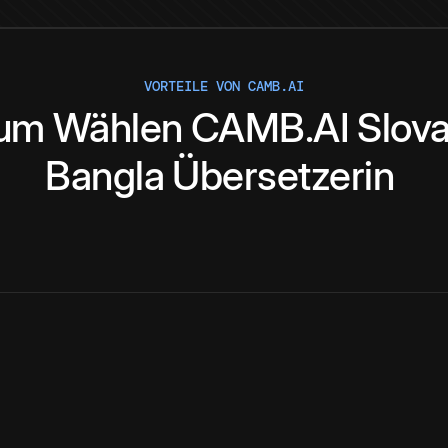
VORTEILE VON CAMB.AI
um
Wählen
CAMB.AI
Slov
Bangla
Übersetzerin