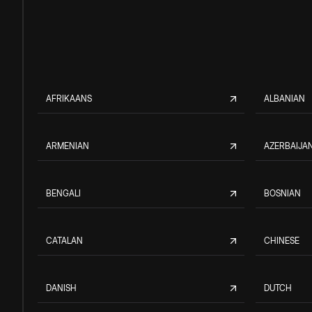
AFRIKAANS
ALBANIAN
ARMENIAN
AZERBAIJAN
BENGALI
BOSNIAN
CATALAN
CHINESE
DANISH
DUTCH