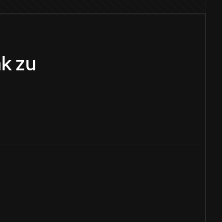
ak
zu