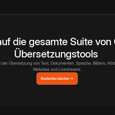
 auf die gesamte Suite vo
Übersetzungstools
t der Übersetzung von Text, Dokumenten, Sprache, Bildern, Hör
Websites und Livestreams.
Kostenlos starten →