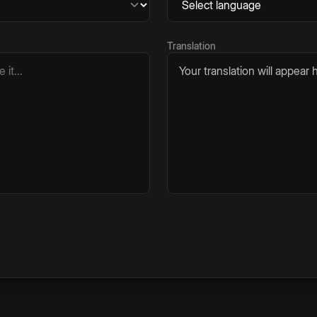
Translation
Your translation will appear h