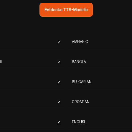
Entdecke TTS-Modelle
AMHARIC
I
BANGLA
BULGARIAN
CROATIAN
ENGLISH