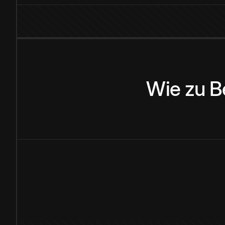
Wie
zu
B