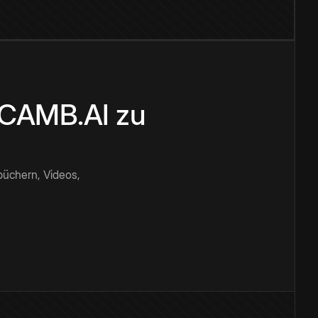
n CAMB.AI zu
büchern, Videos,