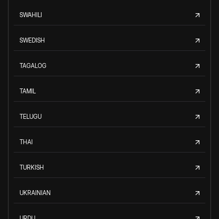
SWAHILI
SWEDISH
TAGALOG
TAMIL
TELUGU
THAI
TURKISH
UKRAINIAN
URDU