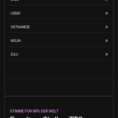
UZBEK
VIETNAMESE
WELSH
ZULU
STIMME FÜR 99% DER WELT