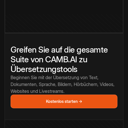
Greifen Sie auf die gesamte
Suite von CAMB.AI zu
Übersetzungstools
Beginnen Sie mit der Übersetzung von Text,
Dokumenten, Sprache, Bildern, Hörbüchern, Videos,
Websites und Livestreams.
Kostenlos starten →