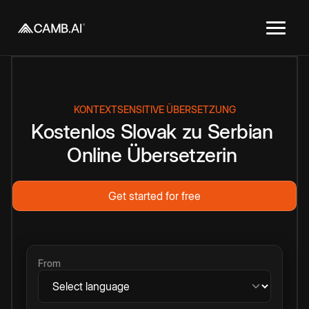
KONTEXTSENSITIVE ÜBERSETZUNG
Kostenlos
Slovak
zu
Serbian
Online
Übersetzerin
Get started for free
From