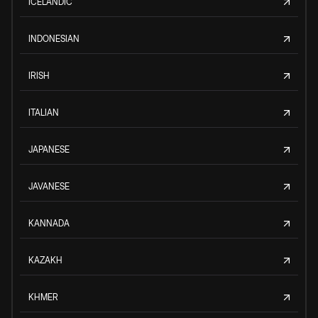
ICELANDIC
INDONESIAN
IRISH
ITALIAN
JAPANESE
JAVANESE
KANNADA
KAZAKH
KHMER