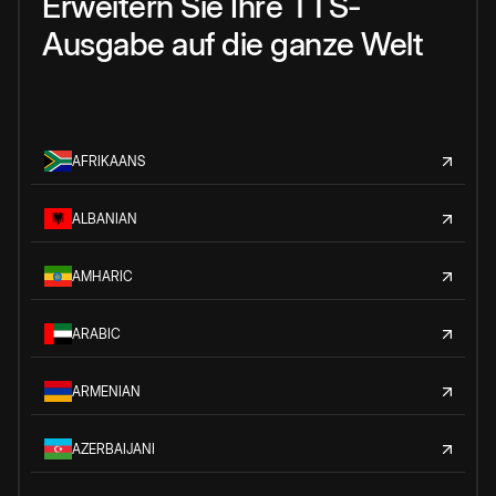
Erweitern Sie Ihre TTS-
Ausgabe auf die ganze Welt
AFRIKAANS
ALBANIAN
AMHARIC
ARABIC
ARMENIAN
AZERBAIJANI