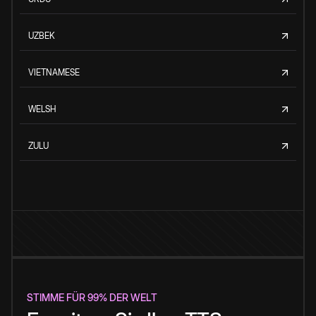
UZBEK
VIETNAMESE
WELSH
ZULU
STIMME FÜR 99% DER WELT