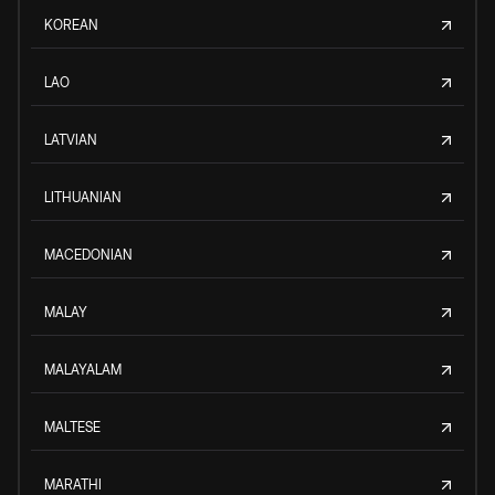
KOREAN
LAO
LATVIAN
LITHUANIAN
MACEDONIAN
MALAY
MALAYALAM
MALTESE
MARATHI