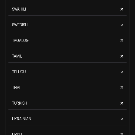
SWAHILI
SWEDISH
TAGALOG
TAMIL
TELUGU
THAI
TURKISH
UKRAINIAN
URDU