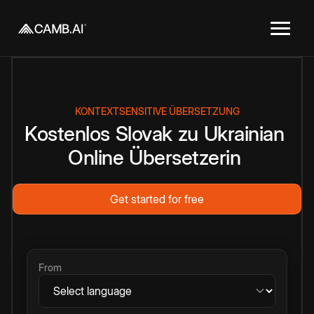
KONTEXTSENSITIVE ÜBERSETZUNG
Kostenlos
Slovak
zu
Ukrainian
Online
Übersetzerin
Get started for free
From