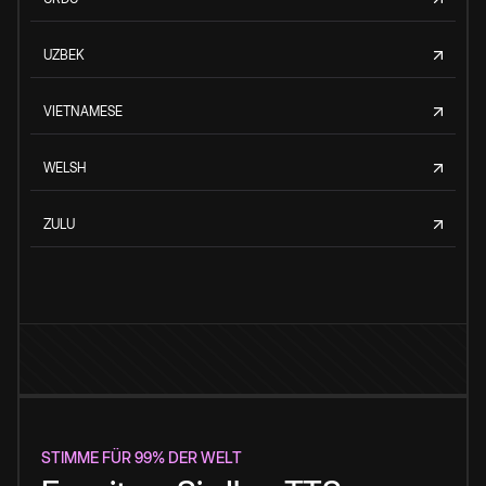
UZBEK
VIETNAMESE
WELSH
ZULU
STIMME FÜR 99% DER WELT