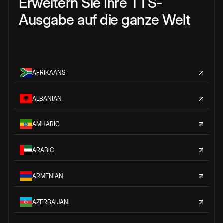
Erweitern Sie Ihre TTS-
Ausgabe auf die ganze Welt
AFRIKAANS
ALBANIAN
AMHARIC
ARABIC
ARMENIAN
AZERBAIJANI