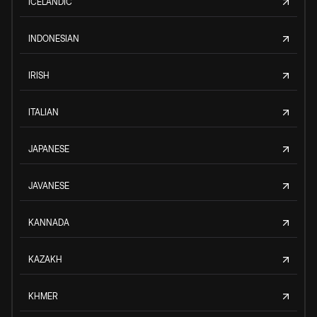
ICELANDIC
INDONESIAN
IRISH
ITALIAN
JAPANESE
JAVANESE
KANNADA
KAZAKH
KHMER