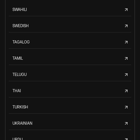
SWAHILI
SWEDISH
TAGALOG
TAMIL
TELUGU
THAI
TURKISH
UKRAINIAN
URDU