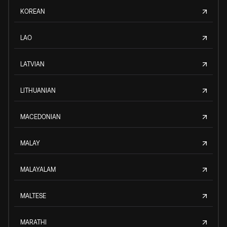
KOREAN
LAO
LATVIAN
LITHUANIAN
MACEDONIAN
MALAY
MALAYALAM
MALTESE
MARATHI