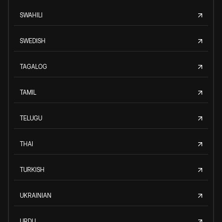
SWAHILI
SWEDISH
TAGALOG
TAMIL
TELUGU
THAI
TURKISH
UKRAINIAN
URDU