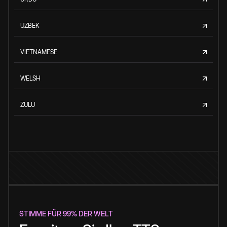
UZBEK
VIETNAMESE
WELSH
ZULU
STIMME FÜR 99% DER WELT