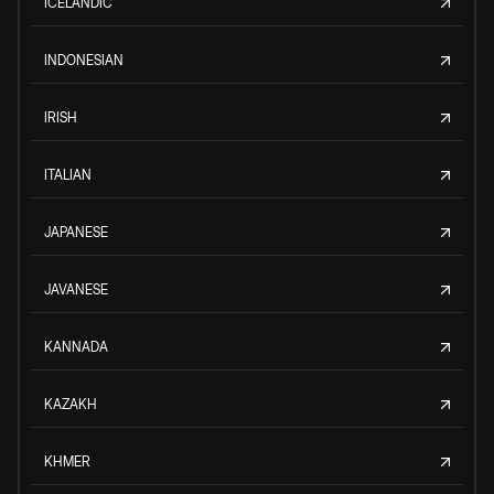
ICELANDIC
INDONESIAN
IRISH
ITALIAN
JAPANESE
JAVANESE
KANNADA
KAZAKH
KHMER