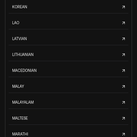
KOREAN
LAO
LATVIAN
LITHUANIAN
MACEDONIAN
MALAY
MALAYALAM
MALTESE
MARATHI