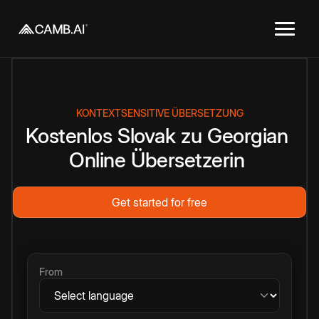
KONTEXTSENSITIVE ÜBERSETZUNG
Kostenlos
Slovak
zu
Georgian
Online
Übersetzerin
Get started for free
From