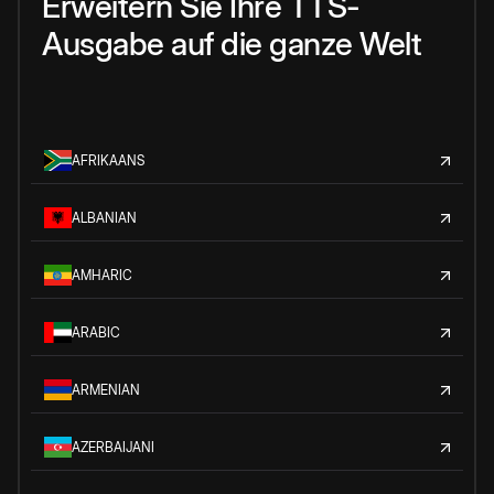
Erweitern Sie Ihre TTS-
Ausgabe auf die ganze Welt
AFRIKAANS
ALBANIAN
AMHARIC
ARABIC
ARMENIAN
AZERBAIJANI