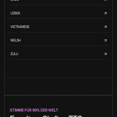
UZBEK
VIETNAMESE
WELSH
ZULU
STIMME FÜR 99% DER WELT