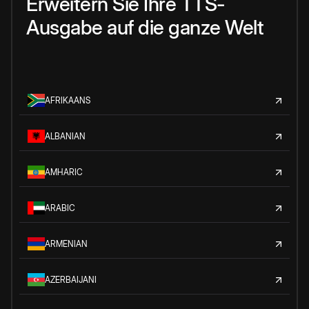
Erweitern Sie Ihre TTS-
Ausgabe auf die ganze Welt
AFRIKAANS
ALBANIAN
AMHARIC
ARABIC
ARMENIAN
AZERBAIJANI