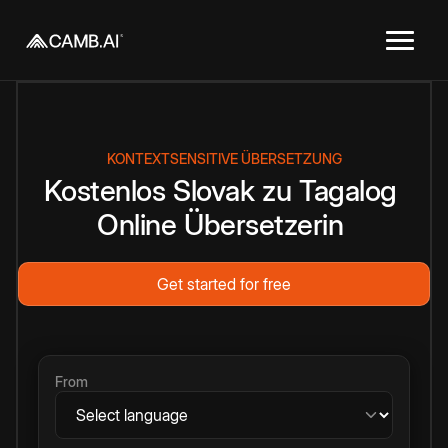
KONTEXTSENSITIVE ÜBERSETZUNG
Kostenlos
Slovak
zu
Tagalog
Online
Übersetzerin
Get started for free
From