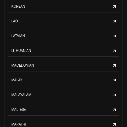
KOREAN
LAO
LATVIAN
LITHUANIAN
MACEDONIAN
MALAY
MALAYALAM
MALTESE
MARATHI