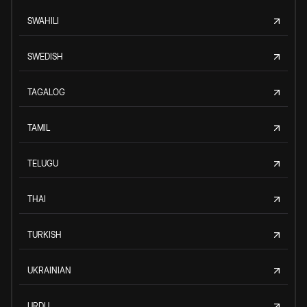
SWAHILI
SWEDISH
TAGALOG
TAMIL
TELUGU
THAI
TURKISH
UKRAINIAN
URDU