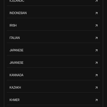
ICELANDIC
INDONESIAN
IRISH
ITALIAN
JAPANESE
JAVANESE
KANNADA
KAZAKH
KHMER