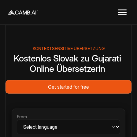
KONTEXTSENSITIVE ÜBERSETZUNG
Kostenlos
Slovak
zu
Gujarati
Online
Übersetzerin
Get started for free
From