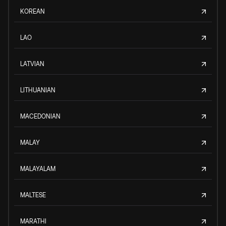
KOREAN
LAO
LATVIAN
LITHUANIAN
MACEDONIAN
MALAY
MALAYALAM
MALTESE
MARATHI