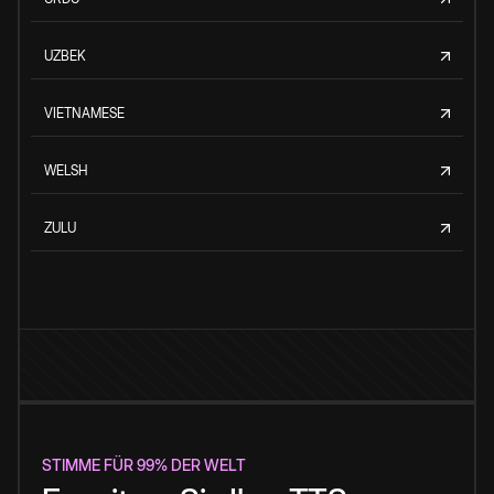
UZBEK
VIETNAMESE
WELSH
ZULU
STIMME FÜR 99% DER WELT