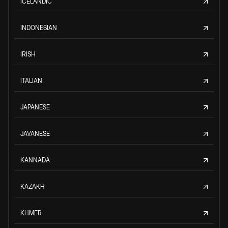
ICELANDIC
INDONESIAN
IRISH
ITALIAN
JAPANESE
JAVANESE
KANNADA
KAZAKH
KHMER