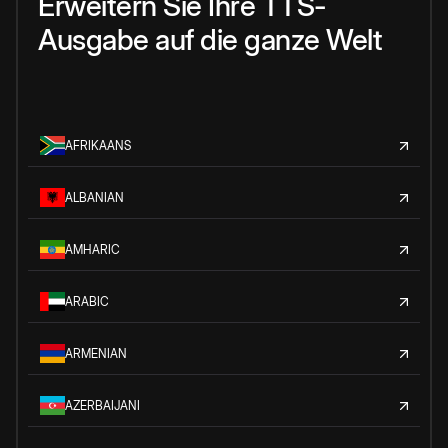
Erweitern Sie Ihre TTS-
Ausgabe auf die ganze Welt
AFRIKAANS
ALBANIAN
AMHARIC
ARABIC
ARMENIAN
AZERBAIJANI