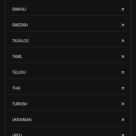
SWAHILI
SWEDISH
TAGALOG
TAMIL
TELUGU
THAI
TURKISH
UKRAINIAN
URDU